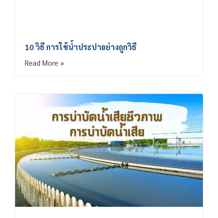
10 วิธี การใช้น้ำประปาอย่างถูกวิธี
Read More »