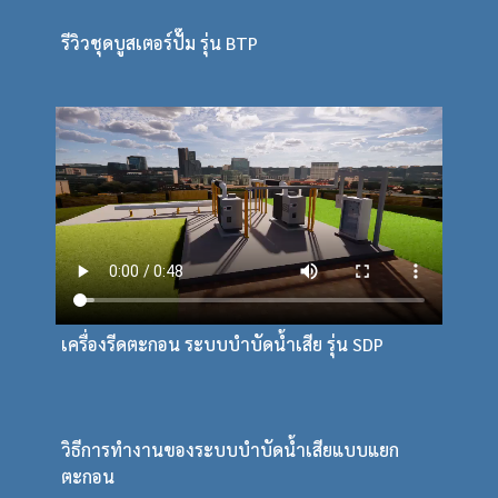
รีวิวชุดบูสเตอร์ปั๊ม รุ่น BTP
เครื่องรีดตะกอน ระบบบำบัดน้ำเสีย รุ่น SDP
วิธีการทำงานของระบบบำบัดน้ำเสียแบบแยก
ตะกอน