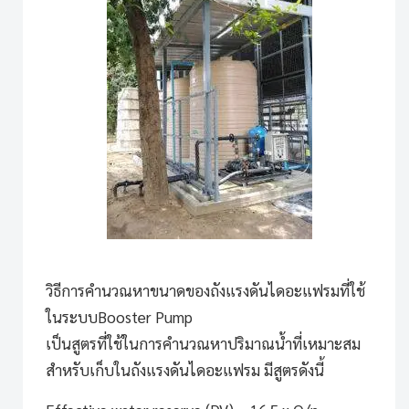
วิธีการคำนวณหาขนาดของถังแรงดันไดอะแฟรมที่ใช้
ในระบบ
Booster Pump
เป็นสูตรที่ใช้ในการคำนวณหาปริมาณน้ำที่เหมาะสม
สำหรับเก็บในถังแรงดันไดอะแฟรม มีสูตรดังนี้