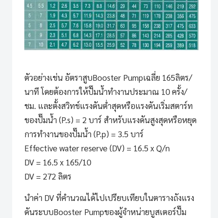
ตัวอย่างเช่น อัตราสูบ
Booster Pump
เฉลี่ย 165ลิตร/
นาที โดยต้องการให้ปั๊มน้ำทำงานประมาณ 10 ครั้ง/
ชม. และตั้งสวิทช์แรงดันต่ำสุดหรือแรงดันเริ่มสตาร์ท
ของปั๊มน้ำ (P.s) = 2 บาร์ สำหรับแรงดันสูงสุดหรือหยุด
การทำงานของปั๊มน้ำ (P.p) = 3.5 บาร์
Effective water reserve (DV) = 16.5 x Q/n
DV = 16.5 x 165/10
DV = 272 ลิตร
นำค่า DV ที่คำนวณได้ไปเปรียบเทียบในตารางถังแรง
ดันระบบ
Booster Pump
ของผู้จำหน่ายบูสเตอร์ปั๊ม