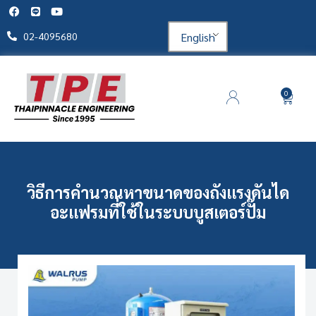
English
02-4095680
0
วิธีการคำนวณหาขนาดของถังแรงดันได
อะแฟรมที่ใช้ในระบบบูสเตอร์ปั๊ม