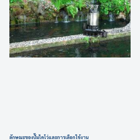
ลักษณะของปั๊มไดโว่และการเลือกใช้งาน