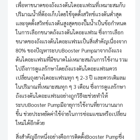
เพื่อหาขนาดของถังแรงดันไดอะแฟรมที่เหมาะสมกับ
ปริมาณน้ำที่ต้องเก็บโดยใช้จุดตั้งสวิทช์แรงดันต่ำสุด
และจุดตั้งสวิทช์แรงดันสูงสุดของปั๊มน้ำเป็นข้อกำหนด
ในการเลือกขนาดถังแรงดันไดอะแฟรม ซึ่งการเลือก
ขนาดของถังแรงดันไดอะแฟรมเป็นสิ่งสำคัญเนื่องจาก
80% ของปัญหาระบบ
Booster Pump
มาจากถังแรง
ดันไดอะแฟรมที่มีขนาดไม่เหมาะสมในการใช้งาน รวม
ไปถึงการดูแลรักษาโดยถังแรงดันไดอะแฟรมควร
เปลี่ยนถุงยางไดอะแฟรมทุก ๆ 2-3 ปี และควรเติมลม
ในปริมาณที่เหมาะสมทุก ๆ 3 เดือน ซึ่งการดูแลรักษา
ถังแรงดันไดอะแฟรมอย่างถูกวิธีจะช่วยทำให้
ระบบ
Booster Pump
มีอายุการใช้งานที่ยาวนานมาก
ขึ้น ช่วยประหยัดค่าใช้จ่ายในการซ่อมแซมหรือเปลี่ยน
ใหม่ได้อีกด้วย
สิ่งสำคัญอีกหนึ่งอย่างคือการติดตั้ง
Booster Pump
ซึ่ง