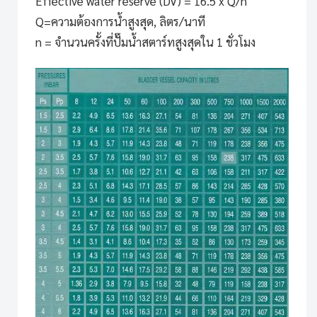
Effective water reserve (DV) = 16.5 x Q/n
Q=ความต้องการน้ำสูงสุด, ลิตร/นาที
n = จำนวนครั้งที่ปั๊มน้ำสตาร์ทสูงสุดใน 1 ชั่วโมง