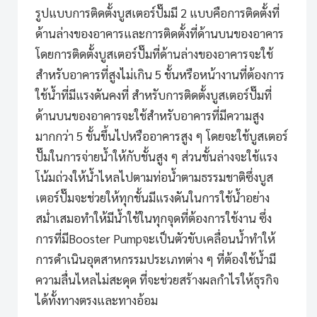
รูปแบบการติดตั้งบูสเตอร์ปั๊มมี 2 แบบคือการติดตั้งที่
ด้านล่างของอาคารและการติดตั้งที่ด้านบนของอาคาร
โดยการติดตั้งบูสเตอร์ปั๊มที่ด้านล่างของอาคารจะใช้
สำหรับอาคารที่สูงไม่เกิน 5 ชั้นหรือหน้างานที่ต้องการ
ใช้น้ำที่มีแรงดันคงที่ สำหรับการติดตั้งบูสเตอร์ปั๊มที่
ด้านบนของอาคารจะใช้สำหรับอาคารที่มีความสูง
มากกว่า 5 ชั้นขึ้นไปหรืออาคารสูง ๆ โดยจะใช้บูสเตอร์
ปั๊มในการจ่ายน้ำให้กับชั้นสูง ๆ ส่วนชั้นล่างจะใช้แรง
โน้มถ่วงให้น้ำไหลไปตามท่อน้ำตามธรรมชาติซึ่งบูส
เตอร์ปั๊มจะช่วยให้ทุกชั้นมีแรงดันในการใช้น้ำอย่าง
สม่ำเสมอทำให้มีน้ำใช้ในทุกจุดที่ต้องการใช้งาน ซึ่ง
การที่มี
Booster Pump
จะเป็นตัวขับเคลื่อนน้ำทำให้
การดำเนินอุตสาหกรรมประเภทต่าง ๆ ที่ต้องใช้น้ำมี
ความลื่นไหลไม่สะดุด ที่จะช่วยสร้างผลกำไรให้ธุรกิจ
ได้ทั้งทางตรงและทางอ้อม