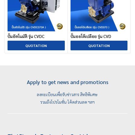
ปั๊มอัตโนมัติ รุ่น CVDC
ปั๊มออโต้เปลือย รุ่น CVD
QUOTATION
QUOTATION
Apply to get news and promotions
ลงทะเบียนเพื่อรับข่าวสาร สิทธิพิเศษ
รวมถึงโปรโมชั่น โค้ดส่วนลด ฯลฯ