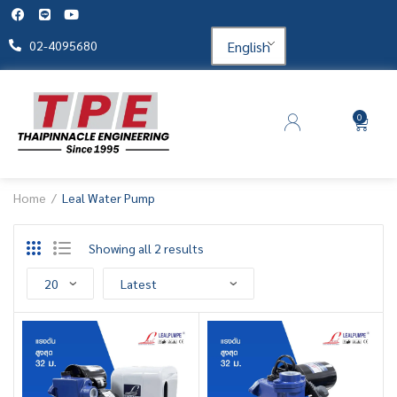
English
02-4095680
0
Home
Leal Water Pump
Showing all 2 results