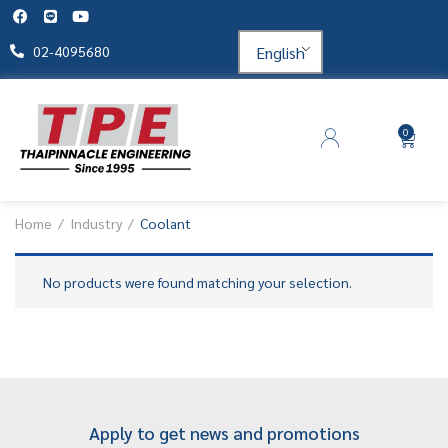
English
02-4095680
0
Home
Industry
Coolant
No products were found matching your selection.
Apply to get news and promotions