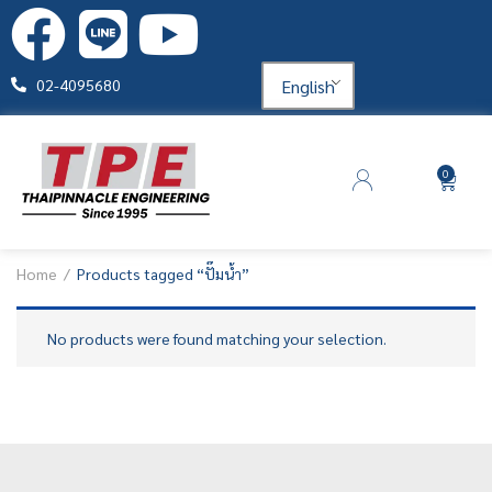
English
02-4095680
0
Home
Products tagged “ปั๊มน้ำ”
No products were found matching your selection.