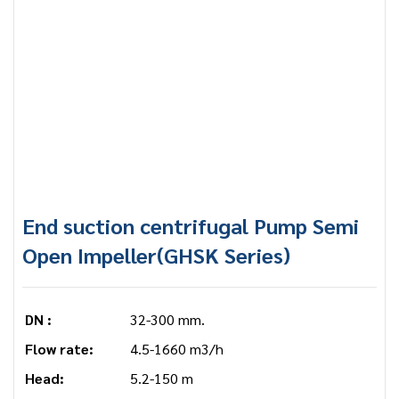
End suction centrifugal Pump Semi
Open Impeller(GHSK Series)
DN :
32-300 mm.
Flow rate:
4.5-1660 m3/h
Head:
5.2-150 m