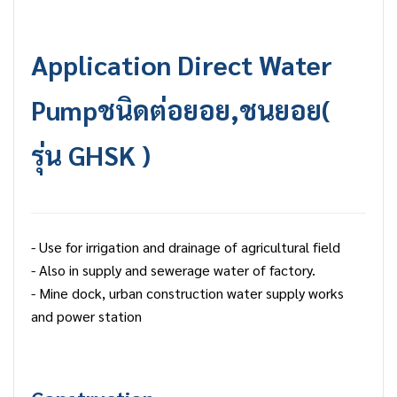
Application
Direct Water
Pump
ชนิดต่อยอย,ชนยอย(
รุ่น GHSK )
- Use for irrigation and drainage of agricultural field
- Also in supply and sewerage water of factory.
- Mine dock, urban construction water supply works
and power station