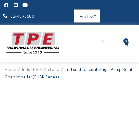
English
02-4095680
0
Home
Industry
On Land
End suction centrifugal Pump Semi
Open Impeller(GHSK Series)