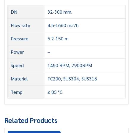
DN
32-300 mm.
Flow rate
4.5-1660 m3/h
Pressure
5.2-150 m
Power
–
Speed
1450 RPM, 2900RPM
Material
FC200, SUS304, SUS316
Temp
≤ 85 °C
Related Products