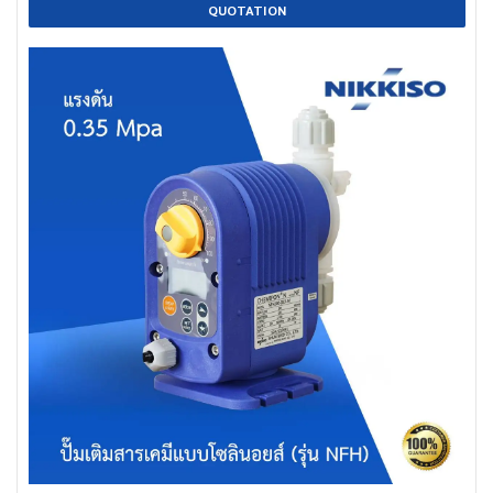
QUOTATION