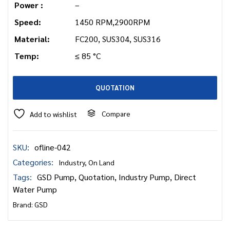
Power :
–
Speed:
1450 RPM,2900RPM
Material:
FC200, SUS304, SUS316
Temp:
≤ 85 °C
QUOTATION
Compare
Add to wishlist
SKU:
ofline-042
Categories:
Industry
,
On Land
Tags:
GSD Pump
,
Quotation
,
Industry Pump
,
Direct
Water Pump
Brand:
GSD