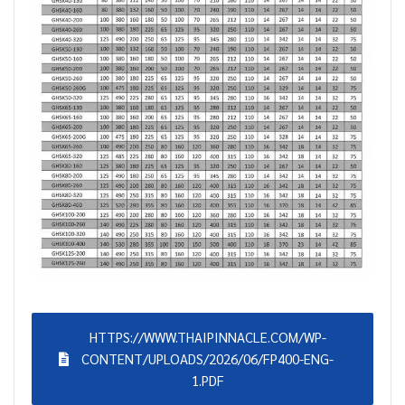
HTTPS://WWW.THAIPINNACLE.COM/WP-
CONTENT/UPLOADS/2026/06/FP400-ENG-
1.PDF