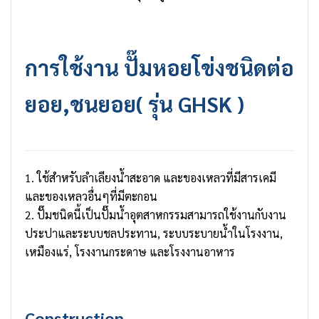
การใช้งาน
ปั๊มหอยโข่ง
ชนิดต่อ
ยอย,ชนยอย( รุ่น GHSK )
1. ใช้สำหรับลำเลียงน้ำสะอาด และของเหลวที่มีสารเคมี
และของเหลวอื่นๆที่มีตะกอน
2. ปั๊มชนิดนี้เป็นปั๊มน้ำอุตสาหกรรมสามารถใช้งานกับงาน
ประปาและระบบชลประทาน, ระบบระบายน้ำในโรงงาน,
เหมืองแร่, โรงงานกระดาษ และโรงงานอาหาร
Construction