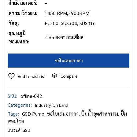
กำลังมอเตอร์:
–
ความเร็วรอบ:
1450 RPM,2900RPM
วัสดุ:
FC200, SUS304, SUS316
อุณหภูมิ
≤ 85 องศาเซลเซียส
ของเหลว:
ขอใบเสนอราคา
Compare
Add to wishlist
SKU:
ofline-042
Categories:
Industry
,
On Land
Tags:
GSD Pump
,
ขอใบเสนอราคา
,
ปั๊มน้ำอุตสาหกรรม
,
ปั๊ม
หอยโข่ง
แบรนด์:
GSD