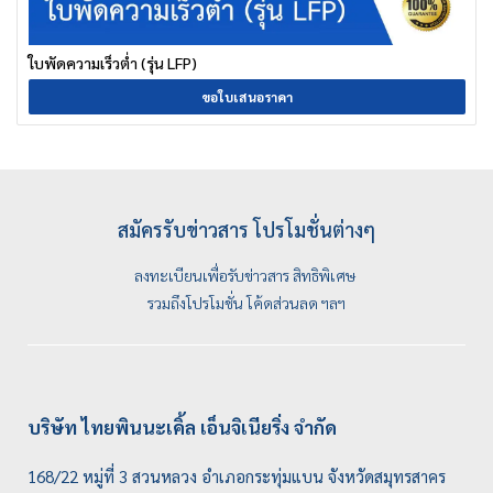
ใบพัดความเร็วต่ำ (รุ่น LFP)
ขอใบเสนอราคา
สมัครรับข่าวสาร โปรโมชั่นต่างๆ
ลงทะเบียนเพื่อรับข่าวสาร สิทธิพิเศษ
รวมถึงโปรโมชั่น โค้ดส่วนลด ฯลฯ
บริษัท ไทยพินนะเคิ้ล เอ็นจิเนียริ่ง จำกัด
168/22 หมู่ที่ 3 สวนหลวง อำเภอกระทุ่มแบน จังหวัดสมุทรสาคร