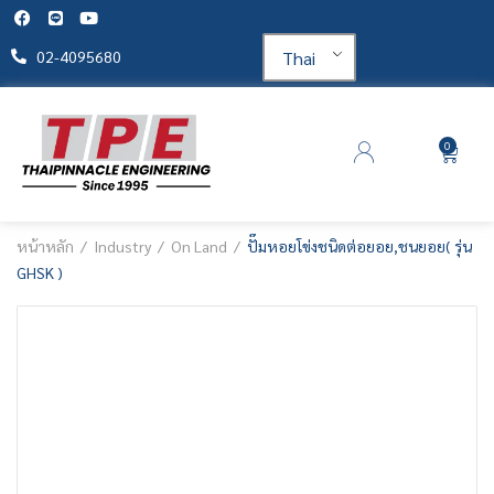
Thai
02-4095680
0
หน้าหลัก
Industry
On Land
ปั๊มหอยโข่งชนิดต่อยอย,ชนยอย( รุ่น
GHSK )