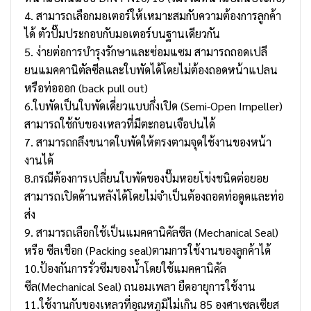
4. สามารถเลือกมอเตอร์ให้เหมาะสมกับความต้องการลูกค้า
ได้ ตัวปั๊มประกอบกับมอเตอร์บนฐานเดียวกัน
5. ง่ายต่อการบำรุงรักษาและซ่อมแซม สามารถถอดเปลี
ยนแมคคานิตัลซีลและใบพัดได้โดยไม่ต้องถอดหน้าแปลน
หรือท่อออก (back pull out)
6.ใบพัดเป็นใบพัดเดี่ยวแบบกึ่งเปิด (Semi-Open Impeller)
สามารถใช้กับของเหลวที่มีตะกอนเจือปนได้
7. สามารถกลึงขนาดใบพัดให้ตรงตามจุดใช้งานของหน้า
งานได้
8.กรณีต้องการเปลี่ยนใบพัดของปั๊มหอยโข่งชนิดต่อยอย
สามารถเปิดด้านหลังได้โดยไม่จำเป็นต้องถอดท่อดูดและท่อ
ส่ง
9. สามารถเลือกใช้เป็นแมคคานิคัลซีล (Mechanical Seal)
หรือ ซีลเชือก (Packing seal)ตามการใช้งานของลูกค้าได้
10.ป้องกันการรั่วซึมของน้ำโดยใช้แมคคานิคัล
ซีล(Mechanical Seal) ถนอมเพลา ยืดอายุการใช้งาน
11.ใช้งานกับของเหลวที่อุณหภูมิไม่เกิน 85 องศาเซลเซียส