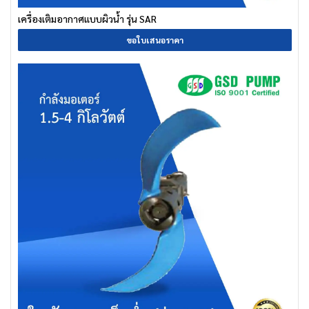
เครื่องเติมอากาศแบบผิวน้ำ รุ่น SAR
ขอใบเสนอราคา