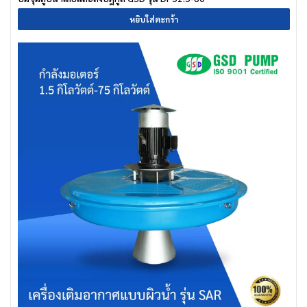
หยิบใส่ตะกร้า