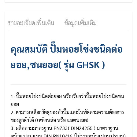
รายละเอียดเพิ่มเติม
ข้อมูลเพิ่มเติม
คุณสมบัติ
ปั๊มหอยโข่ง
ชนิดต่อ
ยอย,ชนยอย( รุ่น GHSK )
1. ปั๊มหอยโข่งชนิดต่อยอย หรือเรียกว่าปั๊มหอยโข่งชนิดชน
ยอย
2. สามารถเลือกวัสดุของตัวปั๊มและใบพัดตามความต้องการ
ของลูกค้าได้ (เหล็กหล่อ หรือ แสตนเลส)
3. ผลิตตามมาตรฐาน EN733( DIN24255 ) มาตราฐาน
หน้าแปลนแบบ DIN PN10/16 (ไม่รวมหน้าแปลนประกบ)