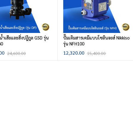
บน้ำเสียและสิ่งปฎิกูล GSD รุ่น
ปั๊มเติมสารเคมีแบบโซลินอยส์ Nikkiso
80
รุ่น NFH100
00
12,320.00
24,600.00
15,400.00