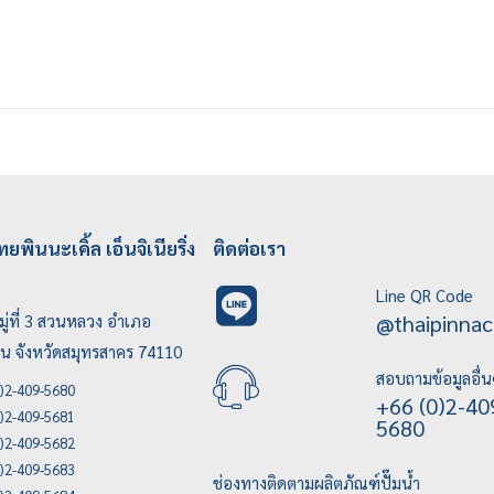
ทยพินนะเคิ้ล เอ็นจิเนียริ่ง
ติดต่อเรา
Line QR Code
@thaipinnac
ู่ที่ 3 สวนหลวง อำเภอ
บน จังหวัดสมุทรสาคร 74110
สอบถามข้อมูลอื่น
)2-409-5680
+66 (0)2-40
)2-409-5681
5680
)2-409-5682
)2-409-5683
ช่องทางติดตามผลิตภัณฑ์ปั๊มน้ำ