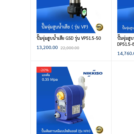
ปั๊มจุ่มสูบน้ำเสีย GSD รุ่น VP51.5-50
ปั๊มจุ่มสู
DP51.5-
13,200.00
22,000.00
14,760.
-
20
%