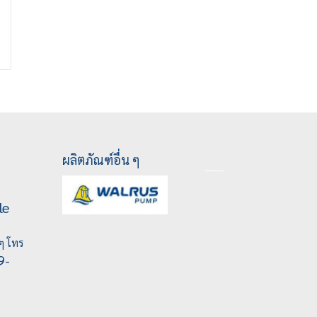
ผลิตภัณฑ์อื่น ๆ
le
ๆ โทร
9-