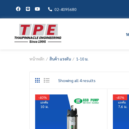
02-4095680
ห
หน้าหลัก
สินค้า แรงดัน
1-10 ม.
Showing all 4 results
-
40
%
-
40
%