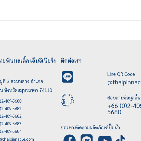
ทยพินนะเคิ้ล เอ็นจิเนียริ่ง
ติดต่อเรา
Line QR Code
@thaipinnac
ู่ที่ 3 สวนหลวง อำเภอ
บน จังหวัดสมุทรสาคร 74110
สอบถามข้อมูลอื่น
)2-409-5680
+66 (0)2-40
)2-409-5681
5680
)2-409-5682
)2-409-5683
ช่องทางติดตามผลิตภัณฑ์ปั๊มน้ำ
)2-409-5684
e@thaipinnacle.com