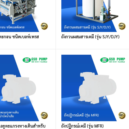
ีดตะกอน ชนิดเบลท์เพรส
ถังกวนผสมสารเคมี (รุ่น SJY/DJY)
และตะแกรงทางเดินสำหรับ
ถังปฏิกรณ์เคมี (รุ่น MFR)