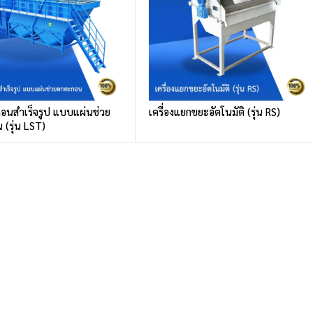
อนสำเร็จรูป แบบแผ่นช่วย
เครื่องแยกขยะอัตโนมัติ (รุ่น RS)
(รุ่น LST)