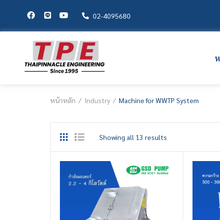
02-4095680
ห
หน้าหลัก
Industry
Machine for WWTP System
Showing all 13 results