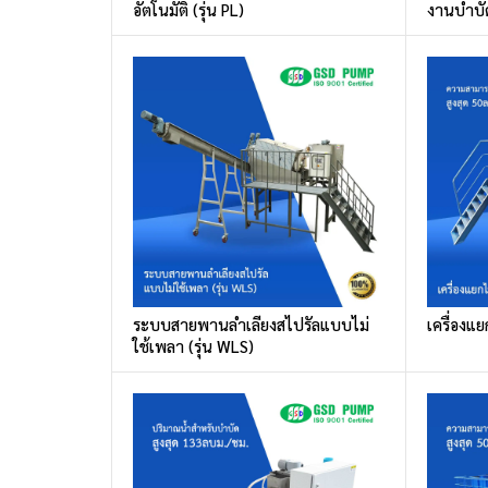
อัตโนมัติ (รุ่น PL)
งานบำบัด
ระบบสายพานลำเลียงสไปรัลแบบไม่
เครื่องแย
ใช้เพลา (รุ่น WLS)