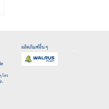
ผลิตภัณฑ์อื่น ๆ
le
ๆ โทร
9-