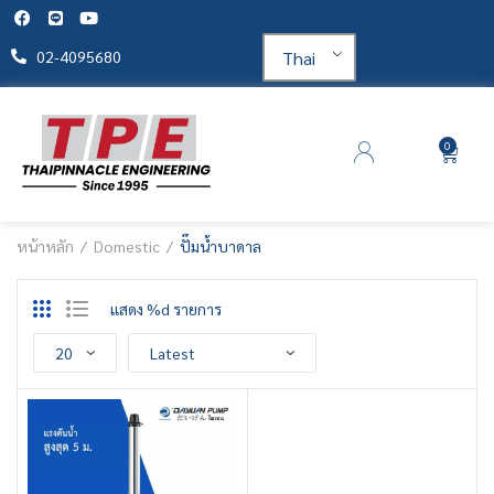
Thai
02-4095680
0
หน้าหลัก
Domestic
ปั๊มน้ำบาดาล
แสดง %d รายการ