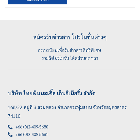
สมัครรับข่าวสาร โปรโมชั่นต่างๆ
ลงทะเบียนเพื่อรับข่าวสาร สิทธิพิเศษ
รวมถึงโปรโมชั่น โค้ดส่วนลด ฯลฯ
บริษัท ไทยพินนะเคิ้ล เอ็นจิเนียริ่ง จำกัด
168/22 หมู่ที่ 3 สวนหลวง อำเภอกระทุ่มแบน จังหวัดสมุทรสาคร
74110
+66 (0)2-409-5680
+66 (0)2-409-5681