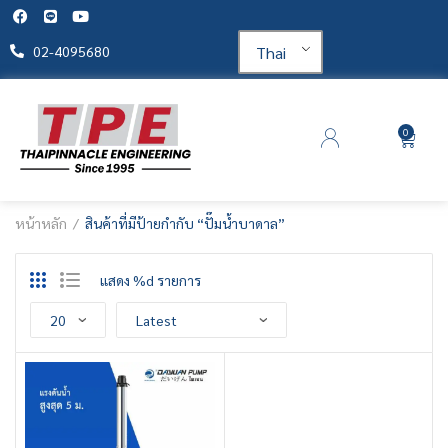
Thai
02-4095680
0
หน้าหลัก
สินค้าที่มีป้ายกำกับ “ปั๊มน้ำบาดาล”
แสดง %d รายการ