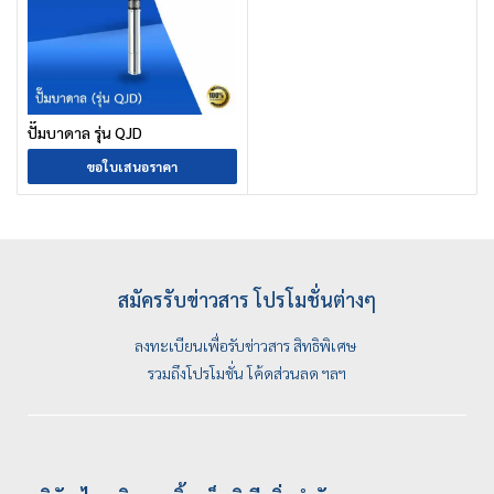
ปั๊มบาดาล รุ่น QJD
ขอใบเสนอราคา
สมัครรับข่าวสาร โปรโมชั่นต่างๆ
ลงทะเบียนเพื่อรับข่าวสาร สิทธิพิเศษ
รวมถึงโปรโมชั่น โค้ดส่วนลด ฯลฯ