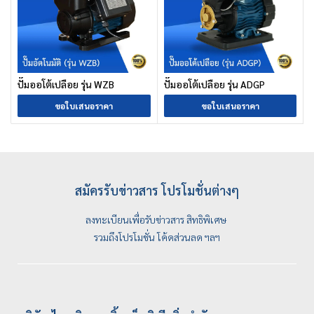
ปั๊มออโต้เปลือย รุ่น WZB
ปั๊มออโต้เปลือย รุ่น ADGP
ขอใบเสนอราคา
ขอใบเสนอราคา
สมัครรับข่าวสาร โปรโมชั่นต่างๆ
ลงทะเบียนเพื่อรับข่าวสาร สิทธิพิเศษ
รวมถึงโปรโมชั่น โค้ดส่วนลด ฯลฯ