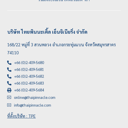
บริษัท ไทยพินนะเคิ้ล เอ็นจิเนียริ่ง จำกัด
168/22 หมู่ที่ 3 สวนหลวง อำเภอกระทุ่มแบน จังหวัดสมุทรสาคร
74110
+66 (0)2-409-5680
+66 (0)2-409-5681
+66 (0)2-409-5682
+66 (0)2-409-5683
+66 (0)2-409-5684
online@thaipinnacle.com
info@thaipinnacle.com
ที่ตั้งบริษัท : TPE