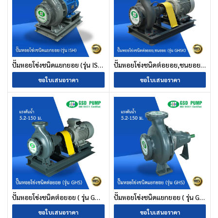
ปั๊มหอยโข่งชนิดแยกยอย (รุ่น ISH)
ปั๊มหอยโข่งชนิดต่อยอย,ชนยอย( รุ่น GHSK )
ขอใบเสนอราคา
ขอใบเสนอราคา
ปั๊มหอยโข่งชนิดต่อยอย ( รุ่น GHS )
ปั๊มหอยโข่งชนิดแยกยอย ( รุ่น GHS )
ขอใบเสนอราคา
ขอใบเสนอราคา