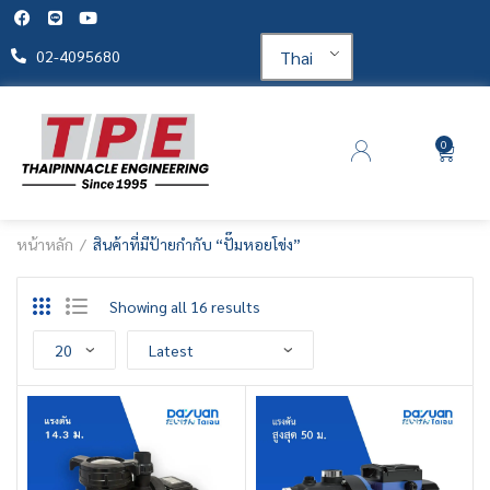
Thai
02-4095680
0
หน้าหลัก
สินค้าที่มีป้ายกำกับ “ปั๊มหอยโข่ง”
Showing all 16 results