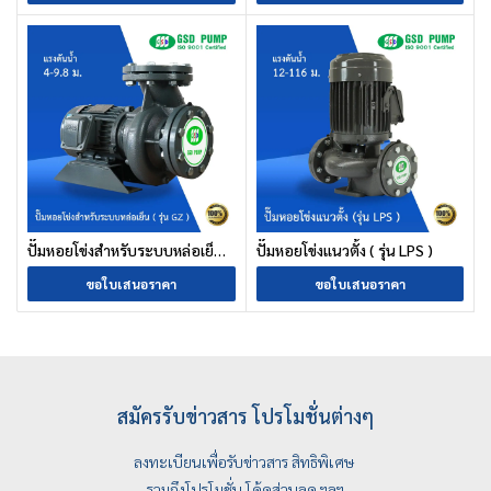
ปั๊มหอยโข่งสำหรับระบบหล่อเย็น ( รุ่น GZ )
ปั๊มหอยโข่งแนวตั้ง ( รุ่น LPS )
ขอใบเสนอราคา
ขอใบเสนอราคา
สมัครรับข่าวสาร โปรโมชั่นต่างๆ
ลงทะเบียนเพื่อรับข่าวสาร สิทธิพิเศษ
รวมถึงโปรโมชั่น โค้ดส่วนลด ฯลฯ