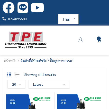
Thai
02-4095680
0
หน้าหลัก
สินค้าที่มีป้ายกำกับ “ปั๊มอุตสาหกรรม”
Showing all 4 results