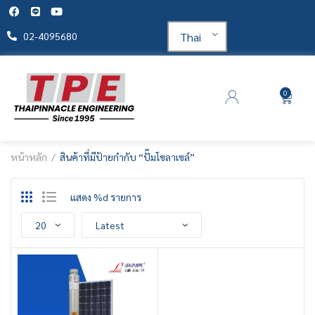
Thai
02-4095680
0
หน้าหลัก
สินค้าที่มีป้ายกำกับ “ปั๊มโซลาเซล์”
แสดง %d รายการ