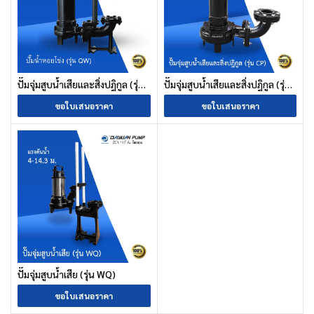
ปั๊มจุ่มสูบน้ำเสียและสิ่งปฎิกูล (รุ่น QW)
ปั๊มจุ่มสูบน้ำเสียและสิ่งปฎิกูล (รุ่น CP)
ขอใบเสนอราคา
ขอใบเสนอราคา
ปั๊มจุ่มสูบน้ำเสีย (รุ่น WQ)
ขอใบเสนอราคา