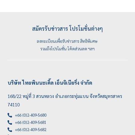
สมัครรับข่าวสาร โปรโมชั่นต่างๆ
ลงทะเบียนเพื่อรับข่าวสาร สิทธิพิเศษ
รวมถึงโปรโมชั่น โค้ดส่วนลด ฯลฯ
บริษัท ไทยพินนะเคิ้ล เอ็นจิเนียริ่ง จำกัด
168/22 หมู่ที่ 3 สวนหลวง อำเภอกระทุ่มแบน จังหวัดสมุทรสาคร
74110
+66 (0)2-409-5680
+66 (0)2-409-5681
+66 (0)2-409-5682