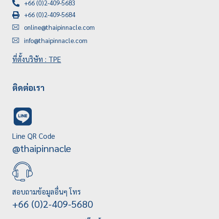
+66 (0)2-409-5683
+66 (0)2-409-5684
online@thaipinnacle.com
info@thaipinnacle.com
ที่ตั้งบริษัท : TPE
ติดต่อเรา
Line QR Code
@thaipinnacle
สอบถามข้อมูลอื่นๆ โทร
+66 (0)2-409-5680