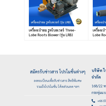
เครื่องเป่าลม รูทโบลเวอร์ Three-
เครื่องเป
Lobe Roots Blower (รุ่น LRB)
Lobe Roo
บริษัท ไ
สมัครรับข่าวสาร โปรโมชั่นต่างๆ
จำกัด
ลงทะเบียนเพื่อรับข่าวสาร สิทธิพิเศษ
168/22 หม
รวมถึงโปรโมชั่น โค้ดส่วนลด ฯลฯ
กระทุ่มแ
+66 (0