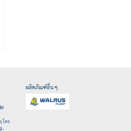
ผลิตภัณฑ์อื่น ๆ
le
ๆ โทร
9-