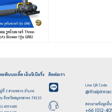
่าลม รูทโบลเวอร์ Three-
ts Blower (รุ่น GRB)
ทยพินนะเคิ้ล เอ็นจิเนียริ่ง
ติดต่อเรา
Line QR Code
@thaipinnac
ู่ที่ 3 สวนหลวง อำเภอ
บน จังหวัดสมุทรสาคร 74110
สอบถามข้อมูลอื่น
)2-409-5680
+66 (0)2-40