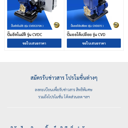
ปั๊มอัตโนมัติ รุ่น CVDC
ปั๊มออโต้เปลือย รุ่น CVD
ขอใบเสนอราคา
ขอใบเสนอราคา
สมัครรับข่าวสาร โปรโมชั่นต่างๆ
ลงทะเบียนเพื่อรับข่าวสาร สิทธิพิเศษ
รวมถึงโปรโมชั่น โค้ดส่วนลด ฯลฯ