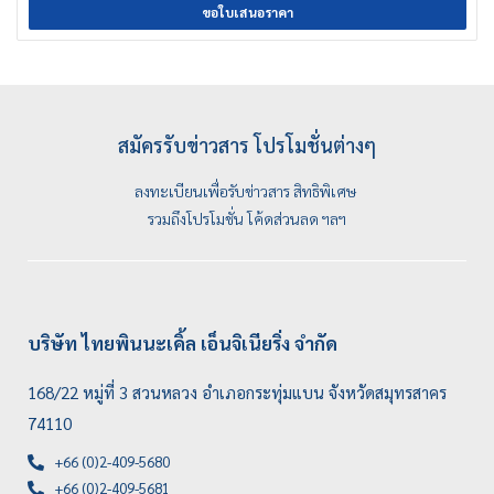
ขอใบเสนอราคา
สมัครรับข่าวสาร โปรโมชั่นต่างๆ
ลงทะเบียนเพื่อรับข่าวสาร สิทธิพิเศษ
รวมถึงโปรโมชั่น โค้ดส่วนลด ฯลฯ
บริษัท ไทยพินนะเคิ้ล เอ็นจิเนียริ่ง จำกัด
168/22 หมู่ที่ 3 สวนหลวง อำเภอกระทุ่มแบน จังหวัดสมุทรสาคร
74110
+66 (0)2-409-5680
+66 (0)2-409-5681