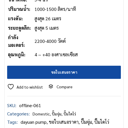
ปริมาณน้ำ:
1000-1500 ลิตร/นาที
แรงดัน:
สูงสุด 26 เมตร
ระยะดูดลึก:
สูงสุด 5 เมตร
กำลัง
2200-4000 วัตต์
มอเตอร์:
อุณหภูมิ:
4 ~ +40 องศาเซลเซียส
ขอใบเสนอราคา
Compare
Add to wishlist
SKU:
offline-061
Categories:
Domestic
,
ปั๊มจุ่ม
,
ปั๊มไดโว่
Tags:
dayuan pump
,
ขอใบเสนอราคา
,
ปั๊มจุ่ม
,
ปั๊มไดโว่