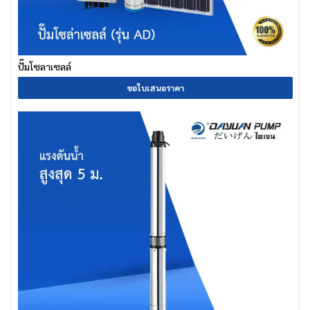
ปั๊มโซลาเซลล์
ขอใบเสนอราคา