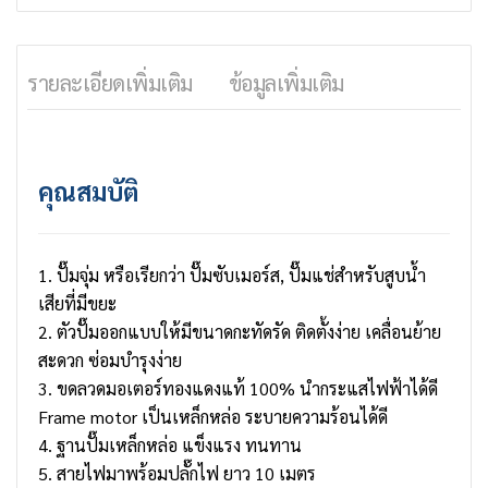
รายละเอียดเพิ่มเติม
ข้อมูลเพิ่มเติม
คุณสมบัติ
1. ปั๊มจุ่ม หรือเรียกว่า ปั๊มซับเมอร์ส, ปั๊มแช่สำหรับสูบน้ำ
เสียที่มีขยะ
2. ตัวปั๊มออกแบบให้มีขนาดกะทัดรัด ติดตั้งง่าย เคลื่อนย้าย
สะดวก ซ่อมบำรุงง่าย
3. ขดลวดมอเตอร์ทองแดงแท้ 100% นำกระแสไฟฟ้าได้ดี
Frame motor เป็นเหล็กหล่อ ระบายความร้อนได้ดี
4. ฐานปั๊มเหล็กหล่อ แข็งแรง ทนทาน
5. สายไฟมาพร้อมปลั๊กไฟ ยาว 10 เมตร