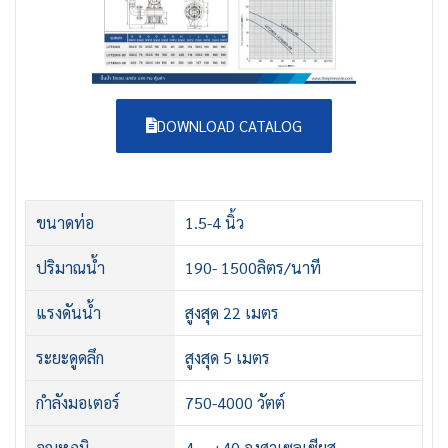
DOWNLOAD CATALOG
ขนาดท่อ
1.5-4 นิ้ว
ปริมาณน้ำ
190- 1500ลิตร/นาที
แรงดันน้ำ
สูงสุด 22 เมตร
ระยะดูดลึก
สูงสุด 5 เมตร
กำลังมอเตอร์
750-4000 วัตต์
อุณหภูมิ
4 ~ +40 องศาเซลเซียส