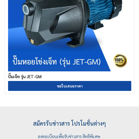
ปั๊มเจ็ท รุ่น JET-GM
ขอใบเสนอราคา
สมัครรับข่าวสาร โปรโมชั่นต่างๆ
ลงทะเบียนเพื่อรับข่าวสาร สิทธิพิเศษ