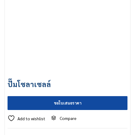
ปั๊มโซลาเซลล์
ขอใบเสนอราคา
Compare
Add to wishlist