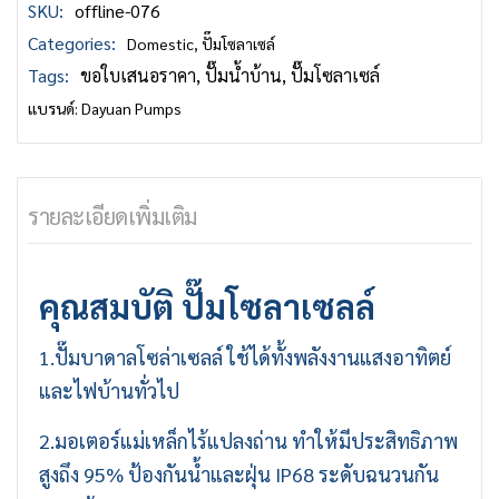
SKU:
offline-076
Categories:
Domestic
,
ปั๊มโซลาเซล์
Tags:
ขอใบเสนอราคา
,
ปั๊มน้ำบ้าน
,
ปั๊มโซลาเซล์
แบรนด์:
Dayuan Pumps
รายละเอียดเพิ่มเติม
คุณสมบัติ
ปั๊มโซลาเซลล์
1.ปั๊มบาดาลโซล่าเซลล์ ใช้ได้ทั้งพลังงานแสงอาทิตย์
และไฟบ้านทั่วไป
2.มอเตอร์แม่เหล็กไร้แปลงถ่าน ทำให้มีประสิทธิภาพ
สูงถึง 95% ป้องกันน้ำและฝุ่น IP68 ระดับฉนวนกัน