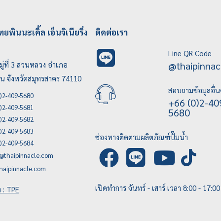
ทยพินนะเคิ้ล เอ็นจิเนียริ่ง
ติดต่อเรา
Line QR Code
@thaipinnac
ู่ที่ 3 สวนหลวง อำเภอ
บน จังหวัดสมุทรสาคร 74110
สอบถามข้อมูลอื่น
)2-409-5680
+66 (0)2-40
)2-409-5681
5680
)2-409-5682
)2-409-5683
ช่องทางติดตามผลิตภัณฑ์ปั๊มน้ำ
)2-409-5684
e@thaipinnacle.com
haipinnacle.com
เปิดทำการ จันทร์ - เสาร์ เวลา 8:00 - 17:00
ัท : TPE