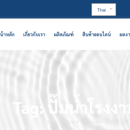
Thai
น้าหลัก
เกี่ยวกับเรา
ผลิตภัณฑ์
สินค้าออนไลน์
ผลง
Tag: ปั๊มน้ำโรงง
Home
Blog
ปั๊มน้ำโรงงาน