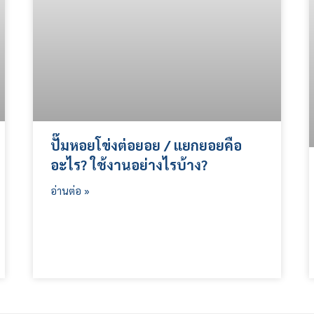
ปั๊มหอยโข่งต่อยอย / แยกยอยคือ
อะไร? ใช้งานอย่างไรบ้าง?
อ่านต่อ »