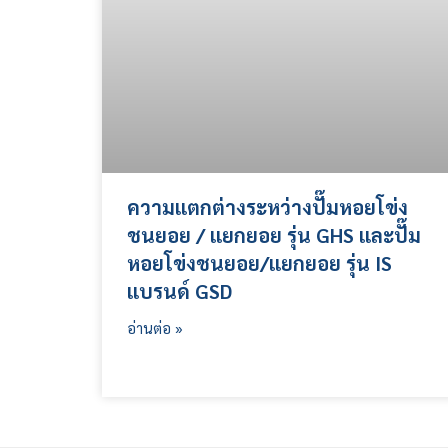
ความแตกต่างระหว่างปั๊มหอยโข่ง
ชนยอย / แยกยอย รุ่น GHS และปั๊ม
หอยโข่งชนยอย/แยกยอย รุ่น IS
แบรนด์ GSD
อ่านต่อ »