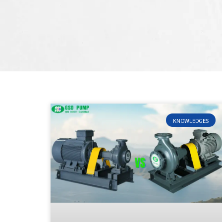
KNOWLEDGES