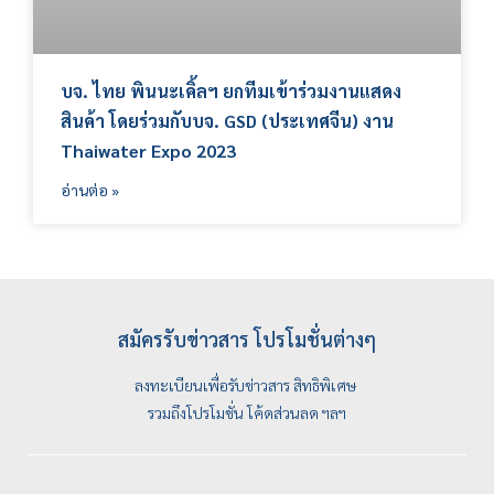
บจ. ไทย พินนะเคิ้ลฯ ยกทีมเข้าร่วมงานแสดง
สินค้า โดยร่วมกับบจ. GSD (ประเทศจีน) งาน
Thaiwater Expo 2023
อ่านต่อ »
สมัครรับข่าวสาร โปรโมชั่นต่างๆ
ลงทะเบียนเพื่อรับข่าวสาร สิทธิพิเศษ
รวมถึงโปรโมชั่น โค้ดส่วนลด ฯลฯ