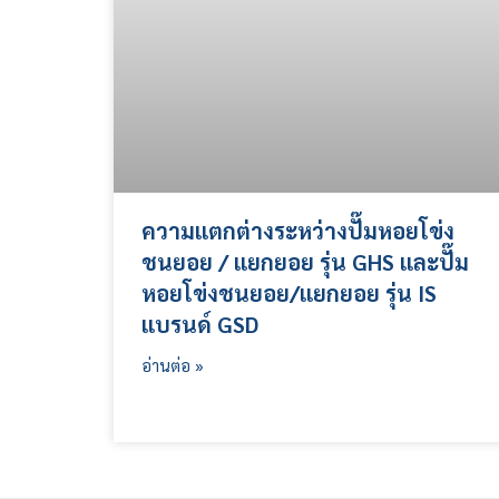
ความแตกต่างระหว่างปั๊มหอยโข่ง
ชนยอย / แยกยอย รุ่น GHS และปั๊ม
หอยโข่งชนยอย/แยกยอย รุ่น IS
แบรนด์ GSD
อ่านต่อ »