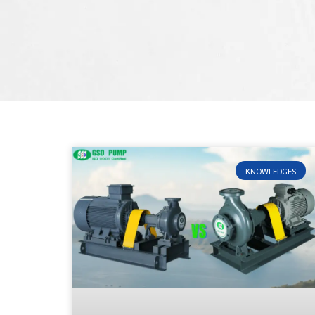
KNOWLEDGES