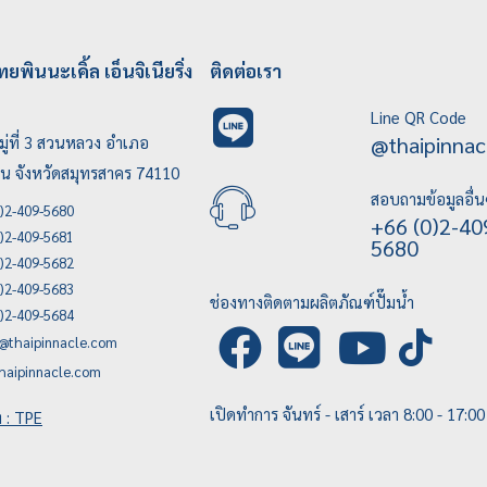
ทยพินนะเคิ้ล เอ็นจิเนียริ่ง
ติดต่อเรา
Line QR Code
@thaipinnac
ู่ที่ 3 สวนหลวง อำเภอ
บน จังหวัดสมุทรสาคร 74110
สอบถามข้อมูลอื่น
)2-409-5680
+66 (0)2-40
)2-409-5681
5680
)2-409-5682
)2-409-5683
ช่องทางติดตามผลิตภัณฑ์ปั๊มน้ำ
)2-409-5684
e@thaipinnacle.com
haipinnacle.com
เปิดทำการ จันทร์ - เสาร์ เวลา 8:00 - 17:00
ัท : TPE