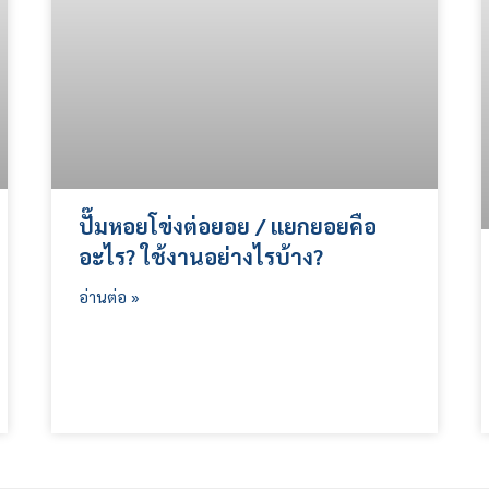
ปั๊มหอยโข่งต่อยอย / แยกยอยคือ
อะไร? ใช้งานอย่างไรบ้าง?
อ่านต่อ »