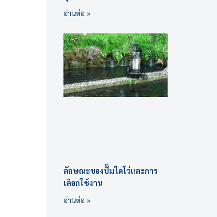
อ่านต่อ »
ลักษณะของปั๊มไดโว่และการ
เลือกใช้งาน
อ่านต่อ »