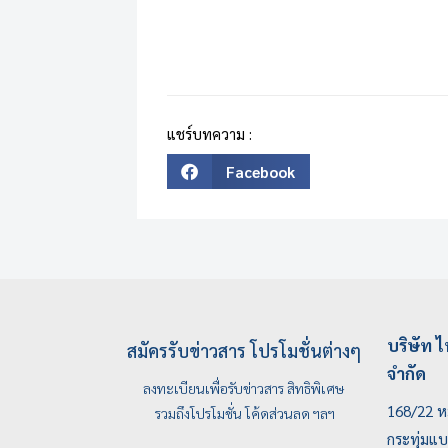
แชร์บทความ :
Facebook
บริษัท ไ
สมัครรับข่าวสาร โปรโมชั่นต่างๆ
จำกัด
ลงทะเบียนเพื่อรับข่าวสาร สิทธิพิเศษ
168/22 หม
รวมถึงโปรโมชั่น โค้ดส่วนลด ฯลฯ
กระทุ่มแ