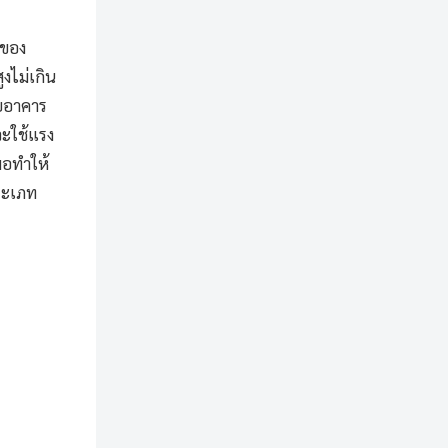
งของ
งไม่เกิน
ับอาคาร
งจะใช้แรง
มอทำให้
ระเภท