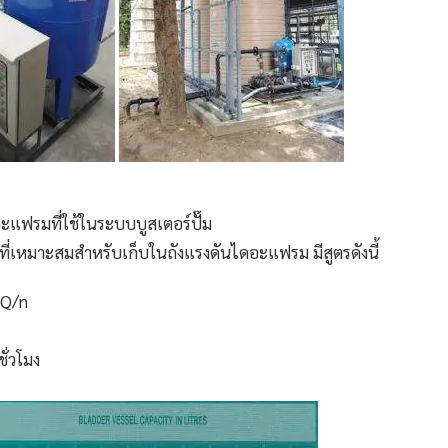
ะแฟรมที่ใช้ในระบบ
บูสเตอร์ปั๊ม
ี่เหมาะสมสำหรับเก็บในถังแรงดันไดอะแฟรม มีสูตรดังนี้
 Q/n
ชั่วโมง