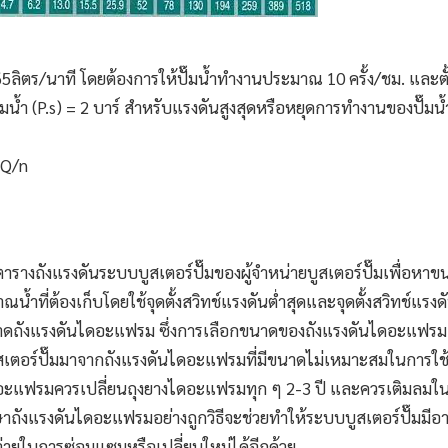
165ลิตร/นาที โดยต้องการให้ปั๊มน้ำทำงานประมาณ 10 ครั้ง/ชม. และตั้
๊มน้ำ (P.s) = 2 บาร์ สำหรับแรงดันสูงสุดหรือหยุดการทำงานของปั๊มน้ำ
 Q/n
ตารางถังแรงดันระบบ
บูสเตอร์ปั๊ม
ของผู้จำหน่ายบูสเตอร์ปั๊มเพื่อหา
ำที่ต้องเก็บโดยใช้จุดตั้งสวิทช์แรงดันต่ำสุดและจุดตั้งสวิทช์แรงดั
าดถังแรงดันไดอะแฟรม ซึ่งการเลือกขนาดของถังแรงดันไดอะแฟรมเป
สเตอร์ปั๊ม
มาจากถังแรงดันไดอะแฟรมที่มีขนาดไม่เหมาะสมในการใช
อะแฟรมควรเปลี่ยนถุงยางไดอะแฟรมทุก ๆ 2-3 ปี และควรเติมลมใ
ักษาถังแรงดันไดอะแฟรมอย่างถูกวิธีจะช่วยทำให้ระบบ
บูสเตอร์ปั๊ม
มีอา
จ่ายในการซ่อมแซมหรือเปลี่ยนใหม่ได้อีกด้วย