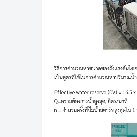
วิธีการคำนวณหาขนาดของถังแรงดันไดอ
เป็นสูตรที่ใช้ในการคำนวณหาปริมาณน้ำท
Effective water reserve (DV) = 16.5 x
Q=ความต้องการน้ำสูงสุด, ลิตร/นาที
n = จำนวนครั้งที่ปั๊มน้ำสตาร์ทสูงสุดใน 1 