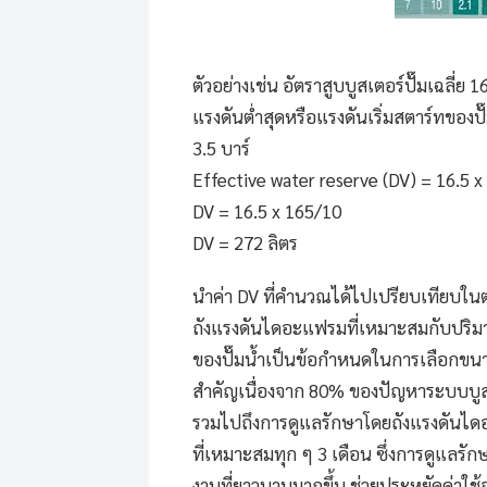
ตัวอย่างเช่น อัตราสูบ
บูสเตอร์ปั๊ม
เฉลี่ย 
แรงดันต่ำสุดหรือแรงดันเริ่มสตาร์ทของปั
3.5 บาร์
Effective water reserve (DV) = 16.5 x
DV = 16.5 x 165/10
DV = 272 ลิตร
นำค่า DV ที่คำนวณได้ไปเปรียบเทียบใน
ถังแรงดันไดอะแฟรมที่เหมาะสมกับปริมาณน้
ของปั๊มน้ำเป็นข้อกำหนดในการเลือกขน
สำคัญเนื่องจาก 80% ของปัญหาระบบ
บู
รวมไปถึงการดูแลรักษาโดยถังแรงดันได
ที่เหมาะสมทุก ๆ 3 เดือน ซึ่งการดูแลร
งานที่ยาวนานมากขึ้น ช่วยประหยัดค่าใช้