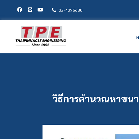
02-4095680
ห
วิธีการคำนวณหาขนาด