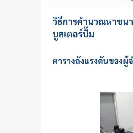
วิธีการคำนวณหาขนา
บูสเตอร์ปั๊ม
ตารางถังแรงดันของผู้