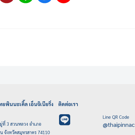
ทยพินนะเคิ้ล เอ็นจิเนียริ่ง
ติดต่อเรา
Line QR Code
@thaipinnac
ู่ที่ 3 สวนหลวง อำเภอ
บน จังหวัดสมุทรสาคร 74110