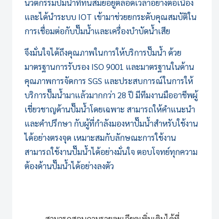
นวัตกรรมปั๊มน้ำที่ทันสมัยอยู่ตลอดเวลาอย่างต่อเนื่อง
และได้นำระบบ IOT เข้ามาช่วยยกระดับคุณสมบัติใน
การเชื่อมต่อกับปั๊มน้ำและเครื่องบำบัดน้ำเสีย
จึงมั่นใจได้ถึงคุณภาพในการให้บริการปั๊มน้ำ ด้วย
มาตรฐานการรับรอง ISO 9001 และมาตรฐานในด้าน
คุณภาพการจัดการ SGS และประสบการณ์ในการให้
บริการปั๊มน้ำมาแล้วมากกว่า 28 ปี มีทีมงานมืออาชีพผู้
เชี่ยวชาญด้านปั๊มน้ำโดยเฉพาะ สามารถให้คำแนะนำ
และคำปรึกษา กับผู้ที่กำลังมองหาปั๊มน้ำสำหรับใช้งาน
ได้อย่างตรงจุด เหมาะสมกับลักษณะการใช้งาน
สามารถใช้งานปั๊มน้ำได้อย่างมั่นใจ ตอบโจทย์ทุกความ
ต้องด้านปั๊มน้ำได้อย่างลงตัว
สามารถสอบถามรายละเอียดเพิ่มเติมได้ที่