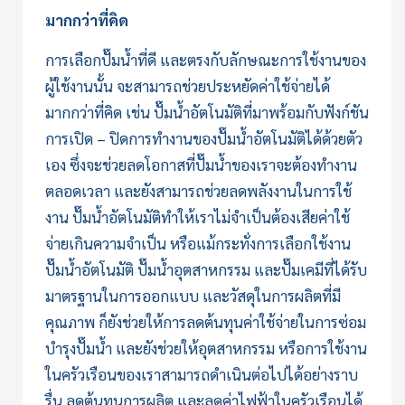
มากกว่าที่คิด
การเลือกปั๊มน้ำที่ดี และตรงกับลักษณะการใช้งานของ
ผู้ใช้งานนั้น จะสามารถช่วยประหยัดค่าใช้จ่ายได้
มากกว่าที่คิด เช่น
ปั๊มน้ำอัตโนมัติ
ที่มาพร้อมกับฟังก์ชัน
การเปิด – ปิดการทำงานของปั๊มน้ำอัตโนมัติได้ด้วยตัว
เอง ซึ่งจะช่วยลดโอกาสที่ปั๊มน้ำของเราจะต้องทำงาน
ตลอดเวลา และยังสามารถช่วยลดพลังงานในการใช้
งาน
ปั๊มน้ำอัตโนมัติ
ทำให้เราไม่จำเป็นต้องเสียค่าใช้
จ่ายเกินความจำเป็น หรือแม้กระทั่งการเลือกใช้งาน
ปั๊มน้ำอัตโนมัติ ปั๊มน้ำอุตสาหกรรม และปั๊มเคมีที่ได้รับ
มาตรฐานในการออกแบบ และวัสดุในการผลิตที่มี
คุณภาพ ก็ยังช่วยให้การลดต้นทุนค่าใช้จ่ายในการซ่อม
บำรุงปั๊มน้ำ และยังช่วยให้อุตสาหกรรม หรือการใช้งาน
ในครัวเรือนของเราสามารถดำเนินต่อไปได้อย่างราบ
รื่น ลดต้นทุนการผลิต และลดค่าไฟฟ้าในครัวเรือนได้