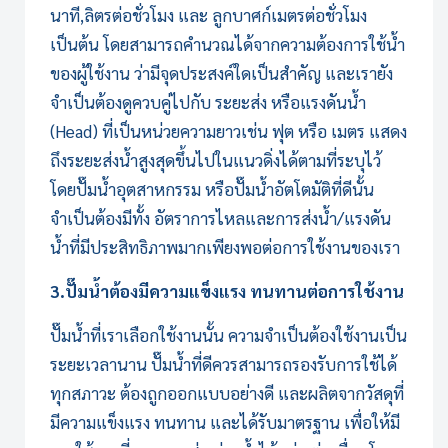
นาที,ลิตรต่อชั่วโมง และ ลูกบาศก์เมตรต่อชั่วโมง
เป็นต้น โดยสามารถคำนวณได้จากความต้องการใช้น้ำ
ของผู้ใช้งาน ว่ามีจุดประสงค์ใดเป็นสำคัญ และเรายัง
จำเป็นต้องดูควบคู่ไปกับ ระยะส่ง หรือแรงดันน้ำ
(Head) ที่เป็นหน่วยความยาวเช่น ฟุต หรือ เมตร แสดง
ถึงระยะส่งน้ำสูงสุดขึ้นไปในแนวดิ่งได้ตามที่ระบุไว้
โดยปั๊มน้ำอุตสาหกรรม หรือปั๊มน้ำอัตโตมัติที่ดีนั้น
จำเป็นต้องมีทั้ง อัตราการไหลและการส่งน้ำ/แรงดัน
น้ำที่มีประสิทธิภาพมากเพียงพอต่อการใช้งานของเรา
3.ปั๊มน้ำต้องมีความแข็งแรง ทนทานต่อการใช้งาน
ปั๊มน้ำที่เราเลือกใช้งานนั้น ความจำเป็นต้องใช้งานเป็น
ระยะเวลานาน ปั๊มน้ำที่ดีควรสามารถรองรับการใช้ได้
ทุกสภาวะ ต้องถูกออกแบบอย่างดี และผลิตจากวัสดุที่
มีความแข็งแรง ทนทาน และได้รับมาตรฐาน เพื่อให้มี