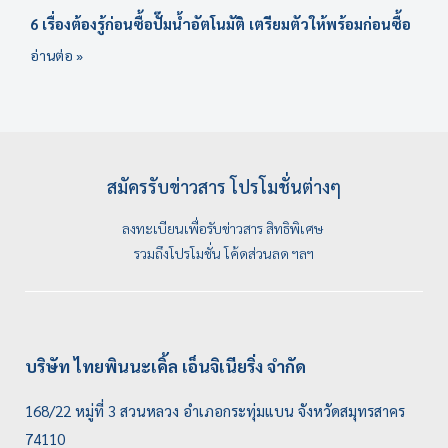
6 เรื่องต้องรู้ก่อนซื้อปั๊มน้ำอัตโนมัติ เตรียมตัวให้พร้อมก่อนซื้อ
อ่านต่อ »
สมัครรับข่าวสาร โปรโมชั่นต่างๆ
ลงทะเบียนเพื่อรับข่าวสาร สิทธิพิเศษ
รวมถึงโปรโมชั่น โค้ดส่วนลด ฯลฯ
บริษัท ไทยพินนะเคิ้ล เอ็นจิเนียริ่ง จำกัด
168/22 หมู่ที่ 3 สวนหลวง อำเภอกระทุ่มแบน จังหวัดสมุทรสาคร
74110