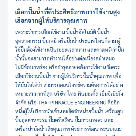
เลือกปั๊มน้ำที่ดีประสิทธิภาพการใช้งานสูง
เลือกจากผู้ให้บริการคุณภาพ
เพราะว่าการเลือกใช้งาน
ปั๊มน้ำอัตโนมัติ
ปั๊มน้ำ
อุตสาหกรรม
ปั๊มเคมี
หรือปั๊มน้ำประเภทไหนก็ตาม ผู้
ใช้ปั๊มต้องใช้งานเป็นระยะเวลานาน และคาดหวังว่าปั๊ม
น้ำนั้นจะสามารถทำงานได้อย่างต่อเนื่องสม่ำเสมอ
ไม่มีข้อบกพร่อง หรือชำรุดภายหลังการใช้งาน จึงควร
เลือกใช้งานปั๊มน้ำ จากผู้ให้บริการปั๊มน้ำคุณภาพ เพื่อ
ให้มั่นใจได้ว่า สามารถตอบโจทย์ความต้องการได้อย่าง
เหมาะสมมากที่สุด บริษัท ไทย พินนะเคิ้ล เอ็นจิเนียริ่ง
จำกัด หรือ THAI PINNACLE ENGINEERING คืออีก
หนึ่งผู้ให้บริการนำเข้าและจัดจำหน่ายปั๊มน้ำ เครื่องสูบ
ปั๊มอุตสาหกรรม ปั๊มครัวเรือน ปั๊มการเกษตร และ
เครื่องบำบัดน้ำเสียคุณภาพ ด้วยการพัฒนาระบบและ