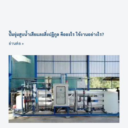
ปั๊มจุ่มสูบน้ำเสียและสิ่งปฏิกูล คืออะไร ใช้งานอย่างไร?
อ่านต่อ »