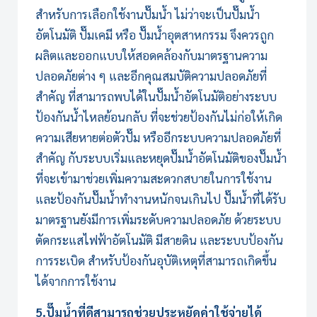
สำหรับการเลือกใช้งานปั๊มน้ำ ไม่ว่าจะเป็น
ปั๊มน้ำ
อัตโนมัติ
ปั๊มเคมี
หรือ
ปั๊มน้ำอุตสาหกรรม
จึงควรถูก
ผลิตและออกแบบให้สอดคล้องกับมาตรฐานความ
ปลอดภัยต่าง ๆ และอีกคุณสมบัติความปลอดภัยที่
สำคัญ ที่สามารถพบได้ใน
ปั๊มน้ำอัตโนมัติ
อย่างระบบ
ป้องกันน้ำไหลย้อนกลับ ที่จะช่วยป้องกันไม่ก่อให้เกิด
ความเสียหายต่อตัวปั๊ม หรืออีกระบบความปลอดภัยที่
สำคัญ กับระบบเริ่มและหยุดปั๊มน้ำอัตโนมัติของปั๊มน้ำ
ที่จะเข้ามาช่วยเพิ่มความสะดวกสบายในการใช้งาน
และป้องกันปั๊มน้ำทำงานหนักจนเกินไป ปั๊มน้ำที่ได้รับ
มาตรฐานยังมีการเพิ่มระดับความปลอดภัย ด้วยระบบ
ตัดกระแสไฟฟ้าอัตโนมัติ มีสายดิน และระบบป้องกัน
การระเบิด สำหรับป้องกันอุบัติเหตุที่สามารถเกิดขึ้น
ได้จากการใช้งาน
5.ปั๊มน้ำที่ดีสามารถช่วยประหยัดค่าใช้จ่ายได้