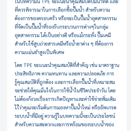
ในบทความนี้ TPE จะแนะนำคุณสมบัติปั๊มน้ำที่ดี และ
ที่ควรพิจารณาในการเลือกซื้อปั๊มน้ำ สำหรับความ
ต้องการของครอบครัว หรือจะเป็น
ปั๊มน้ำอุตสาหกรรม
ที่จัดเป็นปั๊มน้ำที่รองรับกระบวนการต่างๆในกลุ่ม
อุตสาหกรรม ได้เป็นอย่างดี หรือแม้กระทั่ง ปั๊มเคมี
สำหรับใช้สูบถ่ายสารเคมีหรือน้ำยาต่าง ๆ ที่ต้องการ
ความแม่นยำสูงเป็นพิเศษ
โดย TPE จะแนะนำคุณสมบัติที่สำคัญ เช่น มาตราฐาน
ประสิทธิภาพ ความทนทาน และความปลอดภัย การ
รู้คุณสมบัติที่ถูกต้อง และการเลือกปั๊มน้ำที่เหมาะสม
จะช่วยให้คุณมั่นใจในการใช้น้ำในชีวิตประจำวัน โดย
ไม่ต้องกังวลเรื่องการเกิดปัญหาและค่าใช้จ่ายพิ่มเติม
ไใ่ว่าคุณจะเริ่มต้นการมองหาปั๊มน้ำใหม่ หรืออัพเกรด
ระบบน้ำที่มีอยู่ ความรู้ในบทความนี้จะเป็นประโยชน์
สำหรับความสะดวกและการพร้อมของระบบน้ำของ