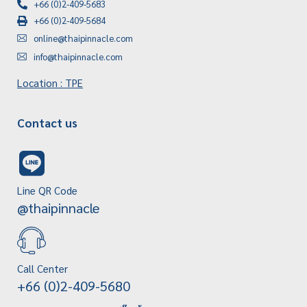
+66 (0)2-409-5683
+66 (0)2-409-5684
online@thaipinnacle.com
info@thaipinnacle.com
Location : TPE
Contact us
Line QR Code
@thaipinnacle
Call Center
+66 (0)2-409-5680