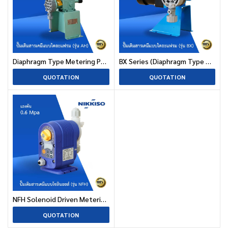
Diaphragm Type Metering Pump (AH Series)
BX Series (Diaphragm Type Metering Pump)
QUOTATION
QUOTATION
NFH Solenoid Driven Metering Pimp (NFH Series)
QUOTATION