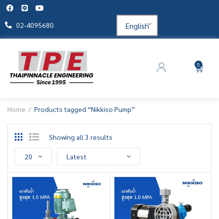
English
02-4095680
0
Home
Products tagged “Nikkiso Pump”
Showing all 3 results