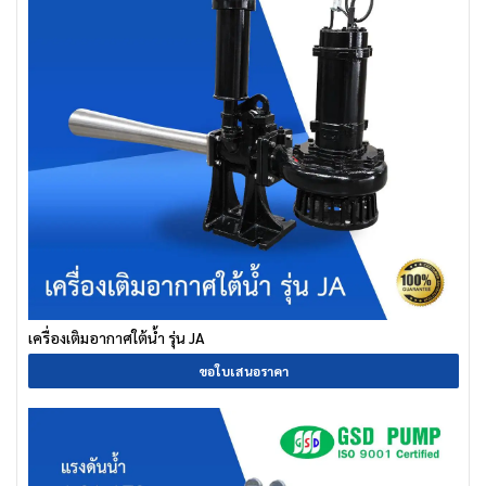
เครื่องเติมอากาศใต้น้ำ รุ่น JA
ขอใบเสนอราคา