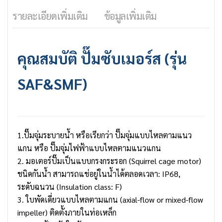
รายละเอียดเพิ่มเติม
ข้อมูลเพิ่มเติม
คุณสมบัติ
ปั๊มซับเมอร์ส
(รุ่น
SAF&SMF)
1.ปั๊มจุ่มระบายน้ำ หรือเรียกว่า ปั๊มจุ่มแบบไหลตามแนว
แกน หรือ ปั๊มจุ่มไฟฟ้าแบบไหลตามแนวแกน
2. มอเตอร์ปั๊มเป็นแบบกรงกระรอก (Squirrel cage motor)
ชนิดกันน้ำ สามารถแช่อยู่ในน้ำได้ตลอดเวลา: IP68,
ระดับฉนวน (Insulation class: F)
3. ใบพัดเดี่ยวแบบไหลตามแกน (axial-flow or mixed-flow
impeller) ติดตั้งภายในท่อเหล็ก