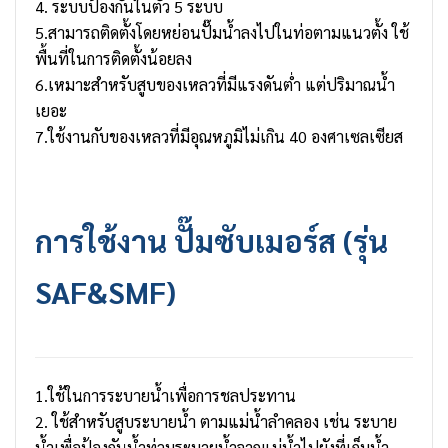
4. ระบบป้องกันในตัว 5 ระบบ
5.สามารถติดตั้งโดยหย่อนปั๊มน้ำลงไปในท่อตามแนวตั้ง ใช้
พื้นที่ในการติดตั้งน้อยลง
6.เหมาะสำหรับสูบของเหลวที่มีแรงดันต่ำ แต่ปริมาณน้ำ
เยอะ
7.ใช้งานกับของเหลวที่มีอุณหภูมิไม่เกิน 40 องศาเซลเซียส
การใช้งาน
ปั๊มซับเมอร์ส
(รุ่น
SAF&SMF)
1.ใช้ในการระบายน้ำเพื่อการชลประทาน
2. ใช้สำหรับสูบระบายน้ำ ตามแม่น้ำลำคลอง เช่น ระบาย
น้ำเพื่อป้องกันน้ำท่วมระบายน้ำจากแม่น้ำไปยังที่เก็บน้ำ ,