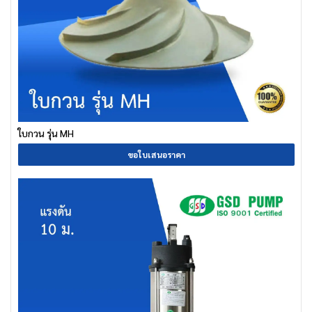
ใบกวน รุ่น MH
ขอใบเสนอราคา