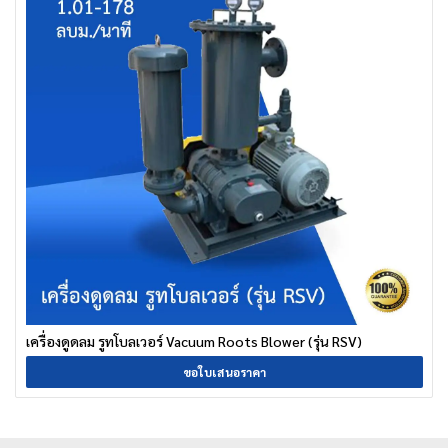
เครื่องดูดลม รูทโบลเวอร์ Vacuum Roots Blower (รุ่น RSV)
ขอใบเสนอราคา