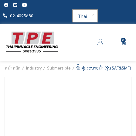
Thai
02-4095680
0
หน้าหลัก
Industry
Submersible
ปั๊มจุ่มระบายน้ำ (รุ่น SAF&SMF)