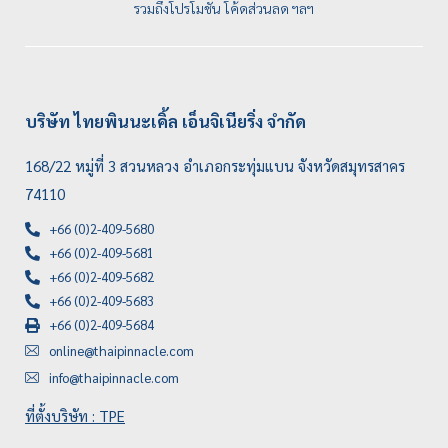
รวมถึงโปรโมชั่น โค้ดส่วนลด ฯลฯ
บริษัท ไทยพินนะเคิ้ล เอ็นจิเนียริ่ง จำกัด
168/22 หมู่ที่ 3 สวนหลวง อำเภอกระทุ่มแบน จังหวัดสมุทรสาคร
74110
+66 (0)2-409-5680
+66 (0)2-409-5681
+66 (0)2-409-5682
+66 (0)2-409-5683
+66 (0)2-409-5684
online@thaipinnacle.com
info@thaipinnacle.com
ที่ตั้งบริษัท : TPE