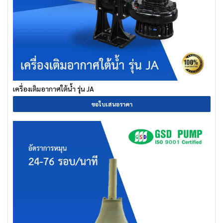
เครื่องเติมอากาศใต้น้ำ รุ่น JA
ขอใบเสนอราคา