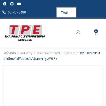
Thai
02-4095680
0
หน้าหลัก
Industry
Machine for WWTP System
ระบบสายพาน
ลำเลียงสไปรัลแบบไม่ใช้เพลา (รุ่น WLS)