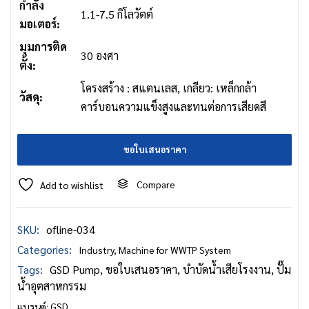
กำลัง
1.1-7.5 กิโลวัตต์
มอเตอร์:
มุมการติด
30 องศา
ตั้ง:
โครงสร้าง : สแตนเลส, เกลียว: เหล็กกล้า
วัสดุ:
คาร์บอนความแข็งสูงและทนต่อการเสียดสี
ขอใบเสนอราคา
Compare
Add to wishlist
SKU:
ofline-034
Categories:
Industry
,
Machine for WWTP System
Tags:
GSD Pump
,
ขอใบเสนอราคา
,
บำบัดน้ำเสียโรงงาน
,
ปั๊ม
น้ำอุตสาหกรรม
แบรนด์:
GSD