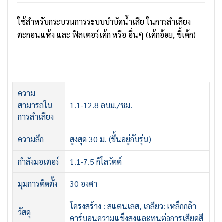
ใช้สำหรับกระบวนการระบบบำบัดน้ำเสีย ในการลำเลียง
ตะกอนแห้ง และ ฟิลเตอร์เค้ก หรือ อื่นๆ (เค้กอ้อย, ขี้เค้ก)
ความ
สามารถใน
1.1-12.8 ลบม./ชม.
การลำเลียง
ความลึก
สูงสุด 30 ม. (ขึ้นอยู่กับรุ่น)
กำลังมอเตอร์
1.1-7.5 กิโลวัตต์
มุมการติดตั้ง
30 องศา
โครงสร้าง : สแตนเลส, เกลียว: เหล็กกล้า
วัสดุ
คาร์บอนความแข็งสูงและทนต่อการเสียดสี