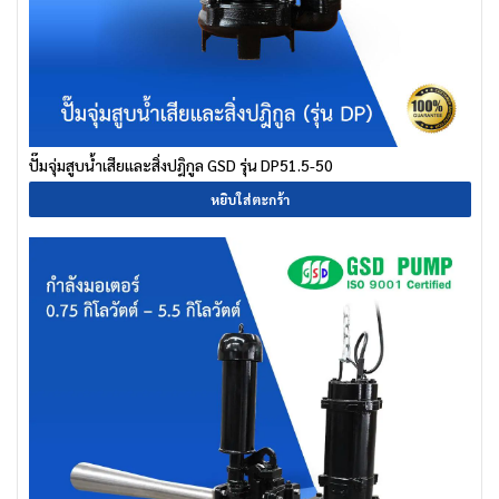
ปั๊มจุ่มสูบน้ำเสียและสิ่งปฎิกูล GSD รุ่น DP51.5-50
หยิบใส่ตะกร้า