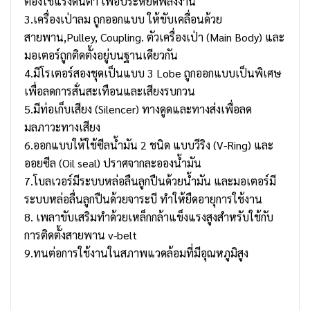
ต้องใช้แรงดันต่ำ เพื่อประหยัดพลังงาน
3.เครื่องเป่าลม ถูกออกแบบ ให้ขับเคลื่อนด้วย
สายพาน,Pulley, Coupling. ตัวเครื่องเป่า (Main Body) และ
มอเตอร์ถูกติดตั้งอยู่บนฐานเดียวกัน
4.มีโรเตอร์สองชุดเป็นแบบ 3 Lobe ถูกออกแบบเป็นพิเศษ
เพื่อลดการสั่นสะเทือนและเสียงรบกวน
5.มีท่อเก็บเสียง (Silencer) ทางดูดและทางส่งเพื่อลด
มลภาวะทางเสียง
6.ออกแบบให้ใช้ซีลน้ำมัน 2 ชนิด แบบวีริง (V-Ring) และ
ออยซีล (Oil seal) ปราศจากละอองน้ำมัน
7.โบลเวอร์มีระบบหล่อลืนลูกปืนด้วยน้ำมัน และมอเตอร์มี
ระบบหล่อลื่นลูกปืนด้วยจาระบี ทำให้ยืดอายุการใช้งาน
8. เพลาขับเสริมทำด้วยเหล็กกล้าแข็งแรงสูงสำหรับใช้กับ
การติดตั้งสายพาน v-belt
9.ทนต่อการใช้งานในสภาพแวดล้อมที่มีอุณหภูมิสูง