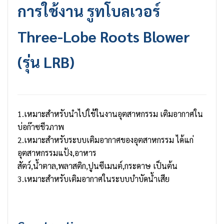
การใช้งาน
รูทโบลเวอร์
Three-Lobe Roots Blower
(รุ่น LRB)
1.เหมาะสำหรับนำไปใช้ในงานอุตสาหกรรม เติมอากาศใน
บ่อก๊าซชีวภาพ
2.เหมาะสำหรับระบบเติมอากาศของอุตสาหกรรม ได้แก่
อุตสาหกรรมแป้ง,อาหาร
สัตว์,น้ำตาล,พลาสติก,ปูนซีเมนต์,กระดาษ เป็นต้น
3.เหมาะสำหรับเติมอากาศในระบบบำบัดน้ำเสีย