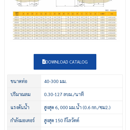
DOWNLOAD CATALOG
ขนาดท่อ
40-300 มม.
ปริมาณลม
0.30-127 ลบม./นาที
แรงดันน้ำ
สูงสุด 6, 000 มม.น้ำ (0.6 กก./ซม2.)
กำลังมอเตอร์
สูงสุด 150 กิโลวัตต์