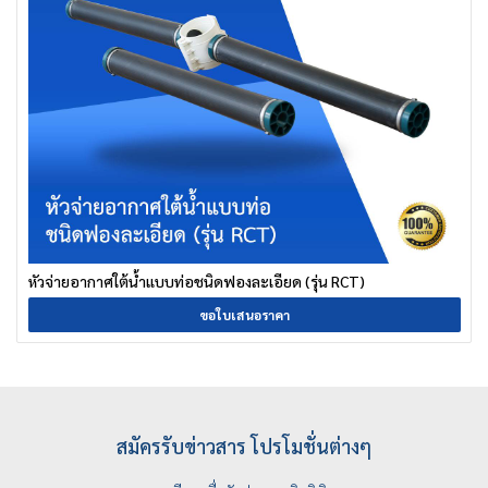
หัวจ่ายอากาศใต้น้ำแบบท่อชนิดฟองละเอียด (รุ่น RCT)
ขอใบเสนอราคา
สมัครรับข่าวสาร โปรโมชั่นต่างๆ