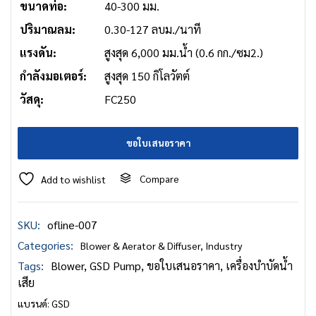
ขนาดท่อ:
40-300 มม.
ปริมาณลม:
0.30-127 ลบม./นาที
แรงดัน:
สูงสุด 6,000 มม.น้ำ (0.6 กก./ซม2.)
กำลังมอเตอร์:
สูงสุด 150 กิโลวัตต์
วัสดุ:
FC250
ขอใบเสนอราคา
Compare
Add to wishlist
SKU:
ofline-007
Categories:
Blower & Aerator & Diffuser
,
Industry
Tags:
Blower
,
GSD Pump
,
ขอใบเสนอราคา
,
เครื่องบำบัดน้ำ
เสีย
แบรนด์:
GSD