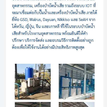
อุตสาหกรรม
, เครื่องบำบัดน้ำเสีย รวมถึงระบบ IOT ที่
จะมาเชื่อมต่อกับปั๊มน้ำและเครื่องบำบัดน้ำเสีย ภายใต้
ยี่ห้อ GSD, Walrus, Dayuan, Nikkiso และ SeAH จาก
ไต้หวัน, ญี่ปุ่น, จีน และเกาหลี ที่ใช้ใน
ระบบบำบัดน้ำ
เสีย
สำหรับโรงงานอุตสาหกรรม พร้อมยินดีให้คำ
ปรึกษา บริการจัดส่ง และอบรมวิธีการติดตั้งอย่างถูก
ต้องเพื่อให้ใช้งานได้อย่างมีประสิทธิภาพสูงสุด