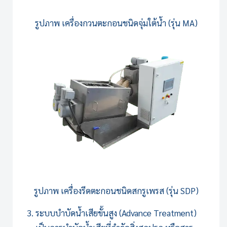
รูปภาพ
เครื่องกวนตะกอนชนิดจุ่มใต้น้ำ (รุ่น MA)
รูปภาพ
เครื่องรีดตะกอนชนิดสกรูเพรส (รุ่น SDP)
ระบบบำบัดน้ำเสีย
ขั้นสูง (Advance Treatment)