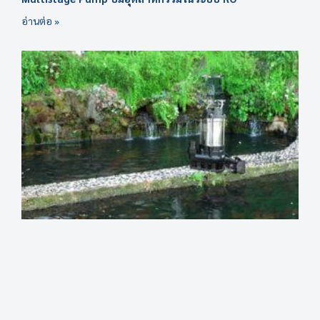
อ่านต่อ »