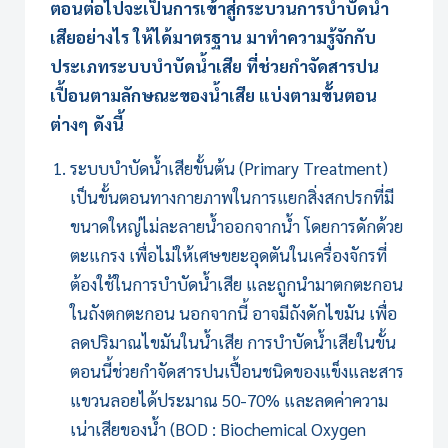
ตอนต่อไปจะเป็นการเข้าสู่กระบวนการบำบัดน้ำ
เสียอย่างไร ให้ได้มาตรฐาน มาทำความรู้จักกับ
ประเภท
ระบบบำบัดน้ำเสีย
ที่ช่วยกำจัดสารปน
เปื้อนตามลักษณะของน้ำเสีย แบ่งตามขั้นตอน
ต่างๆ ดังนี้
ระบบบำบัดน้ำเสีย
ขั้นต้น (Primary Treatment)
เป็นขั้นตอนทางกายภาพในการแยกสิ่งสกปรกที่มี
ขนาดใหญ่ไม่ละลายน้ำออกจากน้ำ โดยการดักด้วย
ตะแกรง เพื่อไม่ให้เศษขยะอุดตันในเครื่องจักรที่
ต้องใช้ในการบำบัดน้ำเสีย และถูกนำมาตกตะกอน
ในถังตกตะกอน นอกจากนี้ อาจมีถังดักไขมัน เพื่อ
ลดปริมาณไขมันในน้ำเสีย การบำบัดน้ำเสียในขั้น
ตอนนี้ช่วยกำจัดสารปนเปื้อนชนิดของแข็งและสาร
แขวนลอยได้ประมาณ 50-70% และลดค่าความ
เน่าเสียของน้ำ (BOD : Biochemical Oxygen