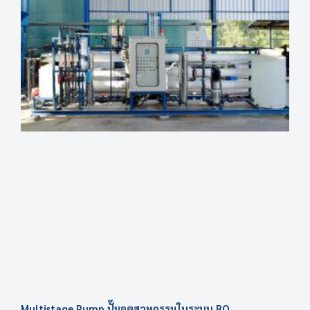
Multistage Pump ปั๊มอุตสาหกรรมในระบบ RO