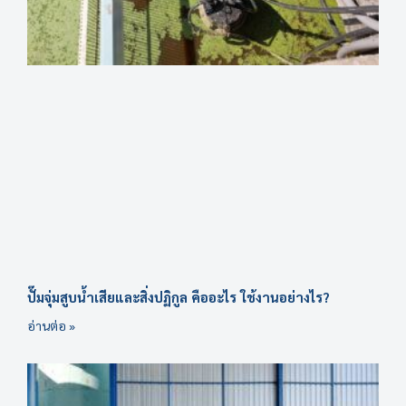
ปั๊มจุ่มสูบน้ำเสียและสิ่งปฏิกูล คืออะไร ใช้งานอย่างไร?
อ่านต่อ »