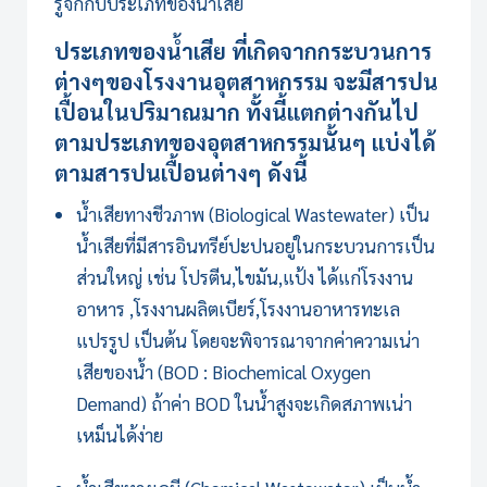
รู้จักกับประเภทของน้ำเสีย
ประเภทของน้ำเสีย ที่เกิดจากกระบวนการ
ต่างๆของโรงงานอุตสาหกรรม จะมีสารปน
เปื้อนในปริมาณมาก ทั้งนี้แตกต่างกันไป
ตามประเภทของอุตสาหกรรมนั้นๆ แบ่งได้
ตามสารปนเปื้อนต่างๆ ดังนี้
น้ำเสียทางชีวภาพ (Biological Wastewater) เป็น
น้ำเสียที่มีสารอินทรีย์ปะปนอยู่ในกระบวนการเป็น
ส่วนใหญ่ เช่น โปรตีน,ไขมัน,แป้ง ได้แก่โรงงาน
อาหาร ,โรงงานผลิตเบียร์,โรงงานอาหารทะเล
แปรรูป เป็นต้น โดยจะพิจารณาจากค่าความเน่า
เสียของน้ำ (BOD : Biochemical Oxygen
Demand) ถ้าค่า BOD ในน้ำสูงจะเกิดสภาพเน่า
เหม็นได้ง่าย