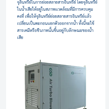
จุลินทรีย์ในการย่อยสลายสารอินทรีย์ โดยจุลินทรีย์
ในน้ำเสียให้อยู่ในสภาพแวดล้อมที่มีการควบคุม
คงที่ เพื่อให้จุลินทรีย์ย่อยสลายสารอินทรีย์แล้ว
เปลี่ยนเป็นตะกอนแยกตัวออกจากน้ำ ทั้งนี้จะใช้
สารเคมีหรือชีวภาพนั้นขึ้นอยู่กับลักษณะของน้ำ
เสีย