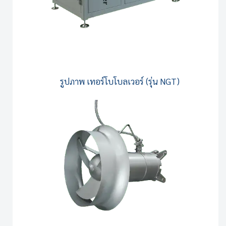
รูปภาพ
เทอร์โบโบลเวอร์ (รุ่น NGT)