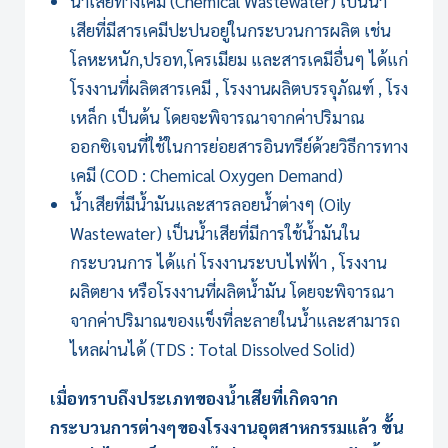
น้ำเสียทางเคมี (Chemical Wastewater) เป็นน้ำ
เสียที่มีสารเคมีปะปนอยู่ในกระบวนการผลิต เช่น
โลหะหนัก,ปรอท,โครเมียม และสารเคมีอื่นๆ ได้แก่
โรงงานที่ผลิตสารเคมี , โรงงานผลิตบรรจุภัณฑ์ , โรง
เหล็ก เป็นต้น โดยจะพิจารณาจากค่าปริมาณ
ออกซิเจนที่ใช้ในการย่อยสารอินทรีย์ด้วยวิธีการทาง
เคมี (COD : Chemical Oxygen Demand)
น้ำเสียที่มีน้ำมันและสารลอยน้ำต่างๆ (Oily
Wastewater) เป็นน้ำเสียที่มีการใช้น้ำมันใน
กระบวนการ ได้แก่ โรงงานระบบไฟฟ้า , โรงงาน
ผลิตยาง หรือโรงงานที่ผลิตน้ำมัน โดยจะพิจารณา
จากค่าปริมาณของแข็งที่ละลายในน้ำและสามารถ
ไหลผ่านได้ (TDS : Total Dissolved Solid)
เมื่อทราบถึงประเภทของน้ำเสียที่เกิดจาก
กระบวนการต่างๆของโรงงานอุตสาหกรรมแล้ว ขั้น