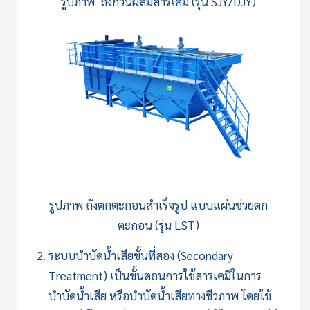
รูปภาพ
ถังกวนผสมสารเคมี (รุ่น SJY/DJY)
รูปภาพ
ถังตกตะกอนสำเร็จรูป แบบแผ่นช่วยตก
ตะกอน (รุ่น LST)
ระบบบำบัดน้ำเสีย
ขั้นที่สอง (Secondary
Treatment) เป็นขั้นตอนการใช้สารเคมีในการ
บำบัดน้ำเสีย หรือบำบัดน้ำเสียทางชีวภาพ โดยใช้