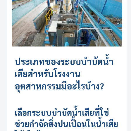
ประเภทของ
ระบบบำบัดน้ำ
เสีย
สำหรับโรงงาน
อุตสาหกรรมมีอะไรบ้าง?
เลือก
ระบบบำบัดน้ำเสีย
ที่ใช่
ช่วยกำจัดสิ่งปนเปื้อนในน้ำเสีย