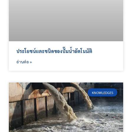
ประโยชน์และชนิดของปั๊มน้ำอัตโนมัติ
อ่านต่อ »
KNOWLEDGES