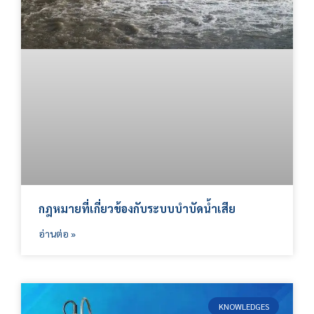
กฎหมายที่เกี่ยวข้องกับระบบบำบัดน้ำเสีย
อ่านต่อ »
KNOWLEDGES