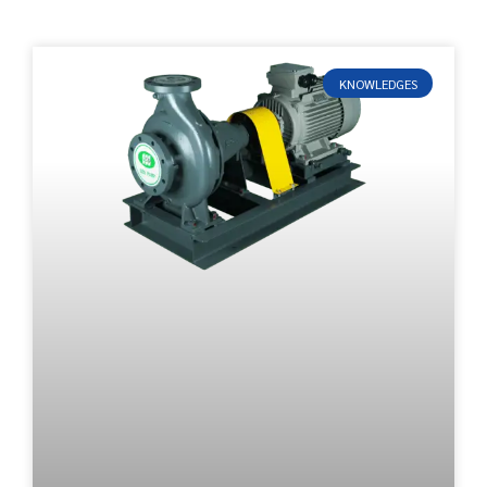
KNOWLEDGES