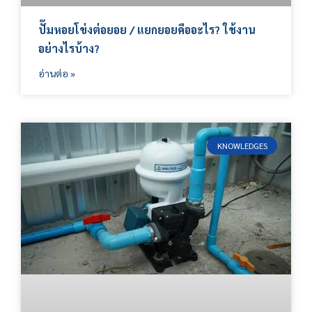
ปั๊มหอยโข่งต่อยอย / แยกยอยคืออะไร? ใช้งาน
อย่างไรบ้าง?
อ่านต่อ »
KNOWLEDGES