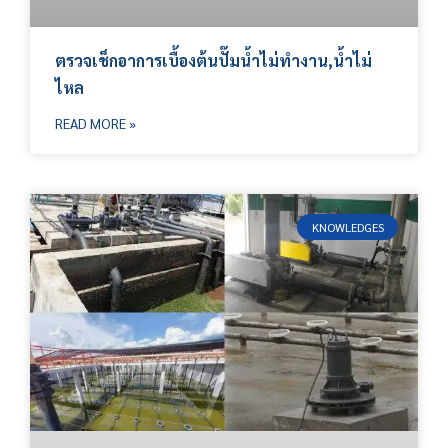
ตรวจเช็กอาการเบื้องต้นปั๊มน้ำไม่ทำงาน,น้ำไม่
ไหล
READ MORE »
KNOWLEDGES