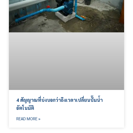
4 สัญญาณที่บ่งบอกว่าถึงเวลาเปลี่ยนปั๊มน้ำ
อัตโนมัติ
READ MORE »