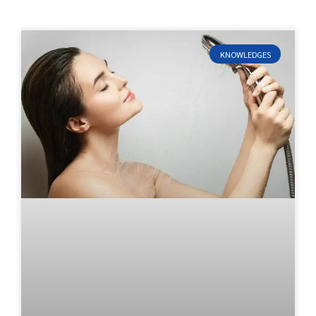
KNOWLEDGES