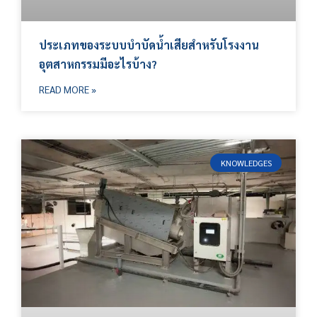
ประเภทของระบบบำบัดน้ำเสียสำหรับโรงงาน
อุตสาหกรรมมีอะไรบ้าง?
READ MORE »
KNOWLEDGES