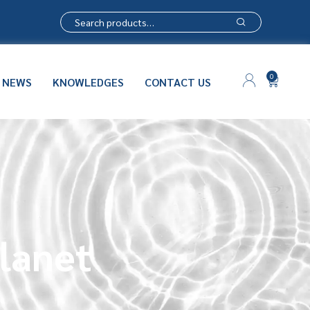
0
NEWS
KNOWLEDGES
CONTACT US
lanet