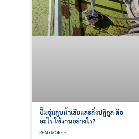
ปั๊มจุ่มสูบน้ำเสียและสิ่งปฏิกูล คือ
อะไร ใช้งานอย่างไร?
READ MORE »