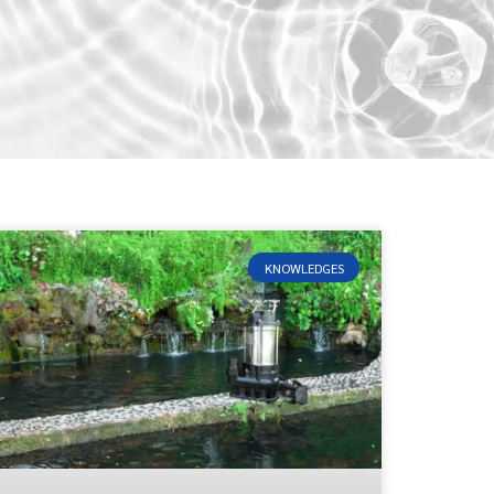
KNOWLEDGES