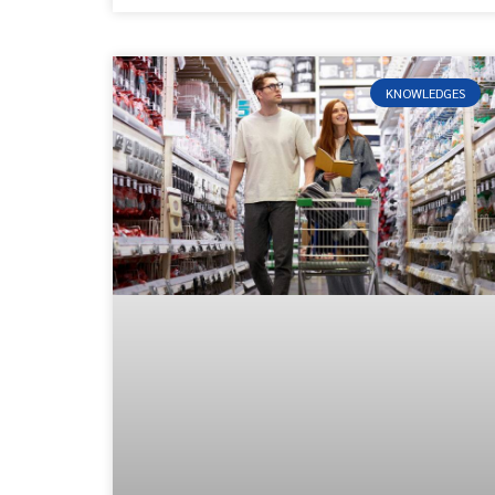
KNOWLEDGES