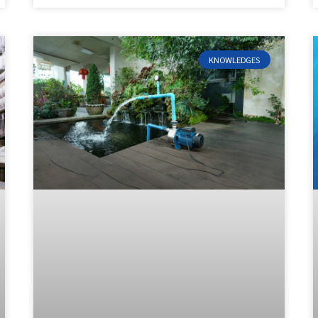
KNOWLEDGES