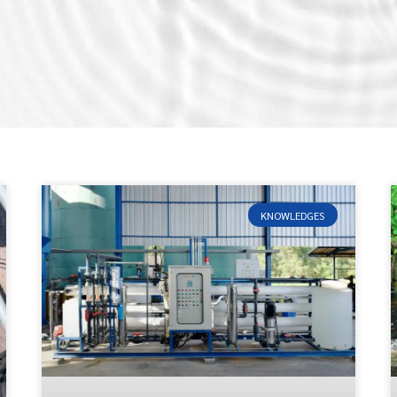
KNOWLEDGES