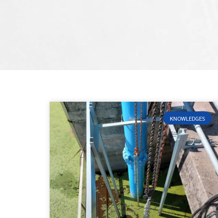
KNOWLEDGES