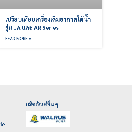
เปรียบเทียบเครื่องเติมอากาศใต้น้ำ
รุ่น JA และ AR Series
READ MORE »
ผลิตภัณฑ์อื่น ๆ
le