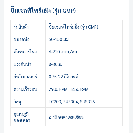
ปั๊มเซลฟ์ไพร์มมิ่ง (รุ่น GMP)
รุ่นสินค้า
ปั๊มเซลฟ์ไพร์มมิ่ง (รุ่น GMP)
ขนาดท่อ
50-150 มม.
อัตราการไหล
6-210 ลบม./ชม.
แรงดันน้ำ
8-30 ม.
กำลังมอเตอร์
0.75-22 กิโลวัตต์
ความเร็วรอบ
2900 RPM, 1450 RPM
วัสดุ
FC200, SUS304, SUS316
อุณหภูมิ
≤ 40 องศาเซลเซียส
ของเหลว