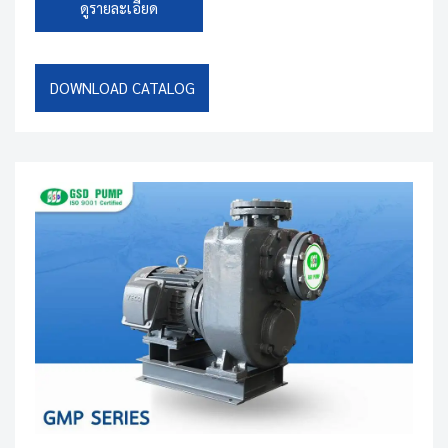
ดูรายละเอียด
DOWNLOAD CATALOG