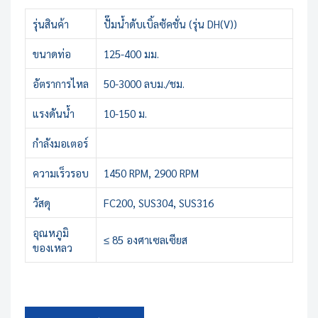
รุ่นสินค้า
ปั๊มน้ำดับเบิ้ลซัคชั่น (รุ่น DH(V))
ขนาดท่อ
125-400 มม.
อัตราการไหล
50-3000 ลบม./ชม.
แรงดันน้ำ
10-150 ม.
กำลังมอเตอร์
ความเร็วรอบ
1450 RPM, 2900 RPM
วัสดุ
FC200, SUS304, SUS316
อุณหภูมิ
≤ 85 องศาเซลเซียส
ของเหลว