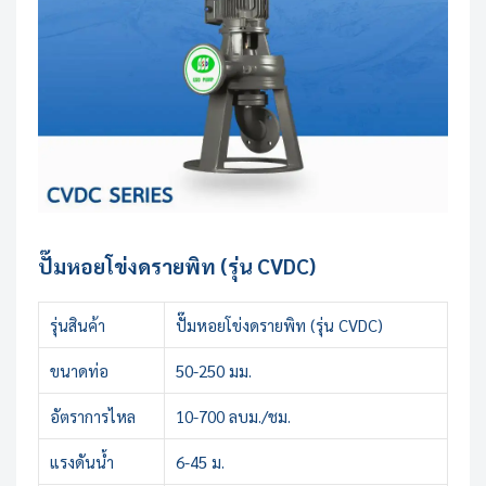
ปั๊มหอยโข่งดรายพิท (รุ่น CVDC)
รุ่นสินค้า
ปั๊มหอยโข่งดรายพิท (รุ่น CVDC)
ขนาดท่อ
50-250 มม.
อัตราการไหล
10-700 ลบม./ชม.
แรงดันน้ำ
6-45 ม.