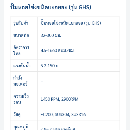
ปั๊มหอยโข่งชนิดแยกยอย (รุ่น GHS)
รุ่นสินค้า
ปั๊มหอยโข่งชนิดแยกยอย (รุ่น GHS)
ขนาดท่อ
32-300 มม.
อัตราการ
4.5-1660 ลบม./ชม.
ไหล
แรงดันน้ำ
5.2-150 ม.
กำลัง
–
มอเตอร์
ความเร็ว
1450 RPM, 2900RPM
รอบ
วัสดุ
FC200, SUS304, SUS316
อุณหภูมิ
≤ 85 องศาเซลเซียส