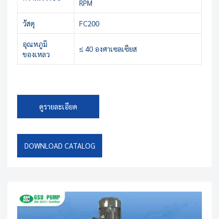
RPM
วัสดุ
FC200
อุณหภูมิ
≤ 40 องศาเซลเซียส
ของเหลว
ดูรายละเอียด
DOWNLOAD CATALOG