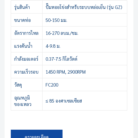
รุ่นสินค้า
ปั๊มหอยโข่งสำหรับระบบหล่อเย็น (รุ่น GZ)
ขนาดท่อ
50-150 มม.
อัตราการไหล
16-270 ลบม./ชม.
แรงดันน้ำ
4-9.8 ม.
กำลังมอเตอร์
0.37-7.5 กิโลวัตต์
ความเร็วรอบ
1450 RPM, 2900RPM
วัสดุ
FC200
อุณหภูมิ
≤ 85 องศาเซลเซียส
ของเหลว
ดูรายละเอียด