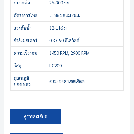
ขนาดท่อ
25-300 มม.
อัตราการไหล
2 -864 ลบม./ชม.
แรงดันน้ำ
12-116 ม.
กำลังมอเตอร์
0.37-90 กิโลวัตต์
ความเร็วรอบ
1450 RPM, 2900 RPM
วัสดุ
FC200
อุณหภูมิ
≤ 85 องศาเซลเซียส
ของเหลว
ดูรายละเอียด