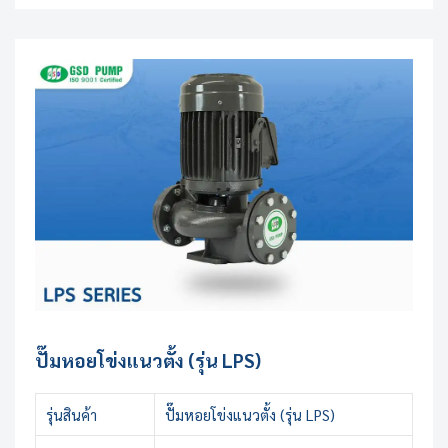
ปั๊มหอยโข่งแนวตั้ง (รุ่น LPS)
รุ่นสินค้า
ปั๊มหอยโข่งแนวตั้ง (รุ่น LPS)