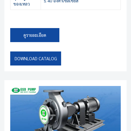
≤ 40 องศาเซลเซียส
ของเหลว
ดูรายละเอียด
DOWNLOAD CATALOG