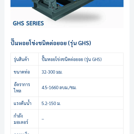
ปั๊มหอยโข่งชนิดต่อยอย (รุ่น GHS)
รุ่นสินค้า
ปั๊มหอยโข่งชนิดต่อยอย (รุ่น GHS)
ขนาดท่อ
32-300 มม.
อัตราการ
4.5-1660 ลบม./ชม.
ไหล
แรงดันน้ำ
5.2-150 ม.
กำลัง
–
มอเตอร์