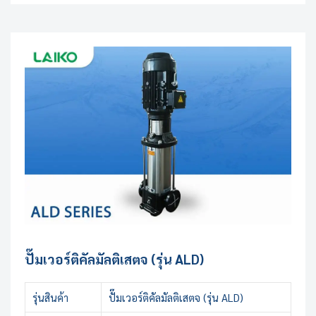
ปั๊มเวอร์ติคัลมัลติเสตจ (รุ่น ALD)
รุ่นสินค้า
ปั๊มเวอร์ติคัลมัลติเสตจ (รุ่น ALD)