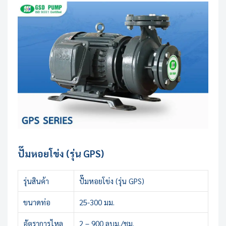
ปั๊มหอยโข่ง (รุ่น GPS)
รุ่นสินค้า
ปั๊มหอยโข่ง (รุ่น GPS)
ขนาดท่อ
25-300 มม.
อัตราการไหล
2 – 900 ลบม./ชม.