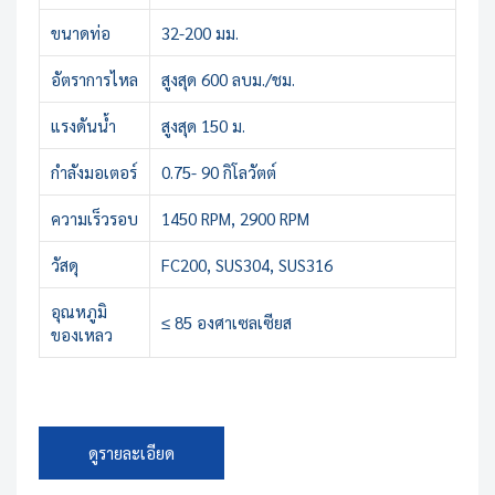
ขนาดท่อ
32-200 มม.
อัตราการไหล
สูงสุด 600 ลบม./ชม.
แรงดันน้ำ
สูงสุด 150 ม.
กำลังมอเตอร์
0.75- 90 กิโลวัตต์
ความเร็วรอบ
1450 RPM, 2900 RPM
วัสดุ
FC200, SUS304, SUS316
อุณหภูมิ
≤ 85 องศาเซลเซียส
ของเหลว
ดูรายละเอียด